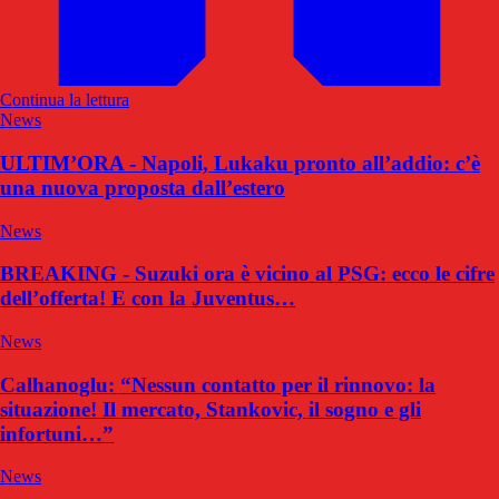
Continua la lettura
News
ULTIM’ORA - Napoli, Lukaku pronto all’addio: c’è
una nuova proposta dall’estero
News
BREAKING - Suzuki ora è vicino al PSG: ecco le cifre
dell’offerta! E con la Juventus…
News
Calhanoglu: “Nessun contatto per il rinnovo: la
situazione! Il mercato, Stankovic, il sogno e gli
infortuni…”
News