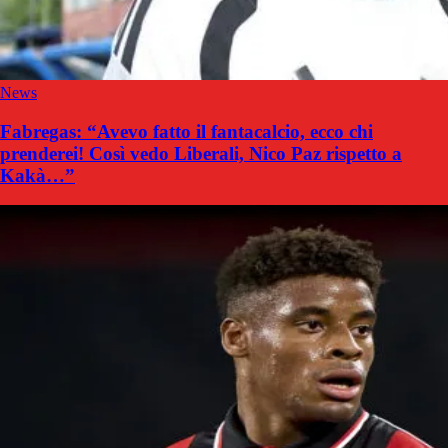
News
Fabregas: “Avevo fatto il fantacalcio, ecco chi
prenderei! Così vedo Liberali, Nico Paz rispetto a
Kakà…”