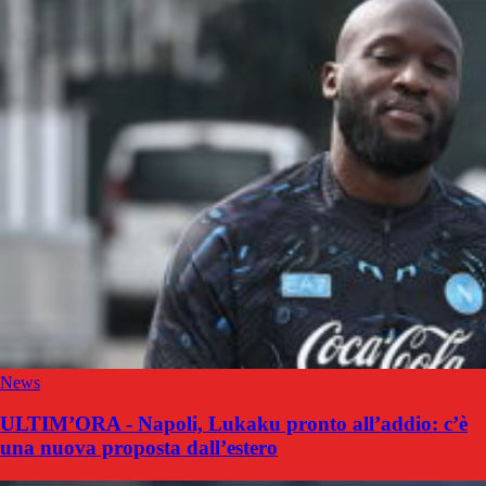
News
ULTIM’ORA - Napoli, Lukaku pronto all’addio: c’è
una nuova proposta dall’estero