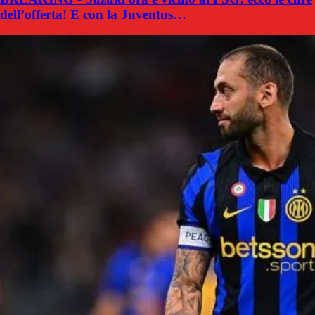
dell’offerta! E con la Juventus…