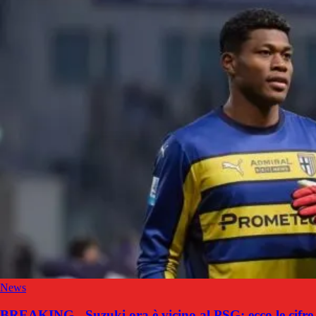
News
BREAKING - Suzuki ora è vicino al PSG: ecco le cifre