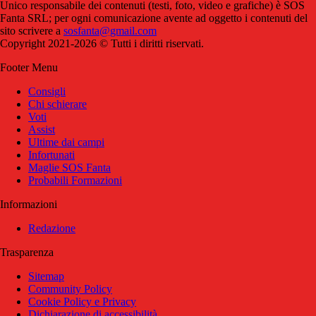
Unico responsabile dei contenuti (testi, foto, video e grafiche) è SOS
Fanta SRL; per ogni comunicazione avente ad oggetto i contenuti del
sito scrivere a
sosfanta@gmail.com
Copyright 2021-2026 © Tutti i diritti riservati.
Footer Menu
Consigli
Chi schierare
Voti
Assist
Ultime dai campi
Infortunati
Maglie SOS Fanta
Probabili Formazioni
Informazioni
Redazione
Trasparenza
Sitemap
Community Policy
Cookie Policy e Privacy
Dichiarazione di accessibilità