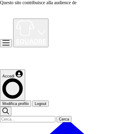
Questo sito contribuisce alla audience de
Accedi
Modifica profilo
Logout
Cerca