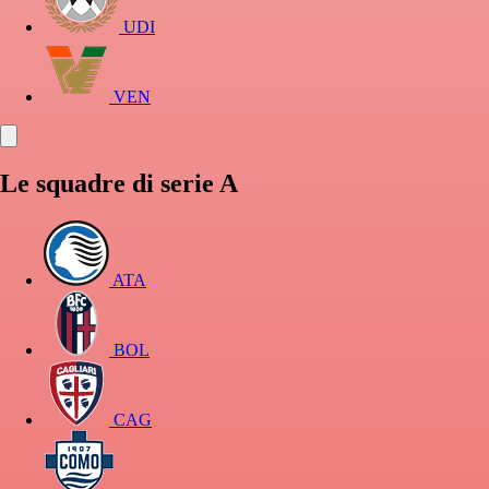
UDI
VEN
Le squadre di serie A
ATA
BOL
CAG