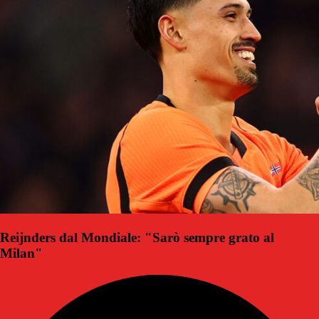
Reijnders dal Mondiale: "Sarò sempre grato al
Milan"