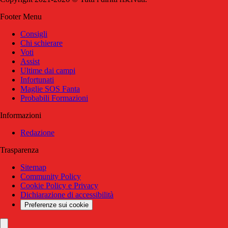
Footer Menu
Consigli
Chi schierare
Voti
Assist
Ultime dai campi
Infortunati
Maglie SOS Fanta
Probabili Formazioni
Informazioni
Redazione
Trasparenza
Sitemap
Community Policy
Cookie Policy e Privacy
Dichiarazione di accessibilità
Preferenze sui cookie