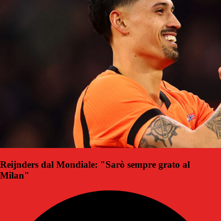
Reijnders dal Mondiale: "Sarò sempre grato al
Milan"