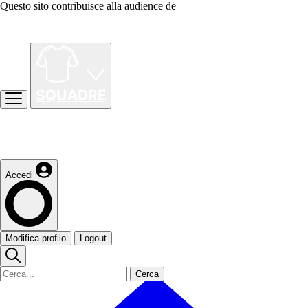
Questo sito contribuisce alla audience de
Accedi
Modifica profilo
Logout
Cerca