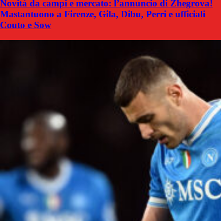
Novità da campi e mercato: l’annuncio di Zhegrova!
Mastantuono a Firenze, Gila, Dibu, Perri e ufficiali
Couto e Sow