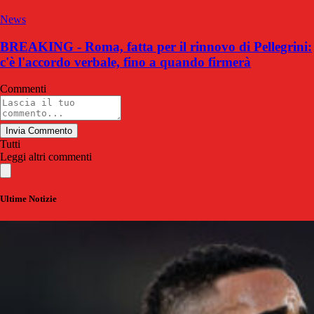
News
BREAKING - Roma, fatta per il rinnovo di Pellegrini:
c'è l'accordo verbale, fino a quando firmerà
Commenti
Invia Commento
Tutti
Leggi altri commenti
Ultime Notizie