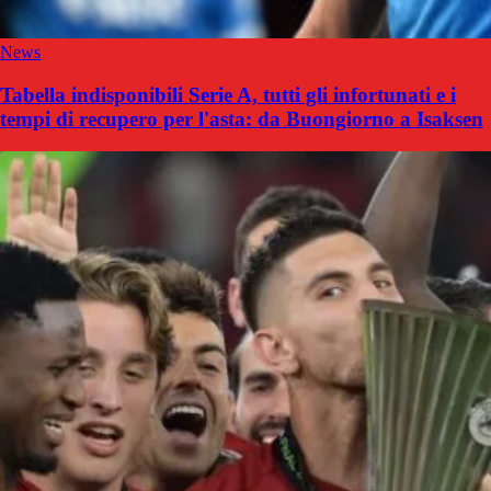
News
Tabella indisponibili Serie A, tutti gli infortunati e i
tempi di recupero per l'asta: da Buongiorno a Isaksen