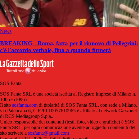
News
BREAKING - Roma, fatta per il rinnovo di Pellegrini:
c'è l'accordo verbale, fino a quando firmerà
SOS Fanta
SOS Fanta SRL è una società iscritta al Registro Imprese di Milano n.
10057610965.
Il sito
sosfanta.com
di titolarità di SOS Fanta SRL, con sede a Milano,
via Paleocapa 6, C.F./PI 10057610965 è affiliato al network Gazzanet
di RCS Mediagroup S.p.a..
Unico responsabile dei contenuti (testi, foto, video e grafiche) è SOS
Fanta SRL; per ogni comunicazione avente ad oggetto i contenuti del
sito scrivere a
sosfanta@gmail.com
Copyright 2021-2026 © Tutti i diritti riservati.