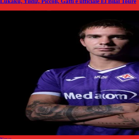
Lukaku, Yildiz, Piccoli, Gatti e ufficiale El Bilal Touré