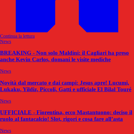
Continua la lettura
News
BREAKING - Non solo Maldini: il Cagliari ha preso
anche Kevin Carlos, domani le visite mediche
News
Novità dal mercato e dai campi: Jesus apre! Lucumi,
Lukaku, Yildiz, Piccoli, Gatti e ufficiale El Bilal Touré
News
UFFICIALE - Fiorentina, ecco Mastantuono: deciso il
ruolo al fantacalcio! Slot, rigori e cosa fare all’asta
News