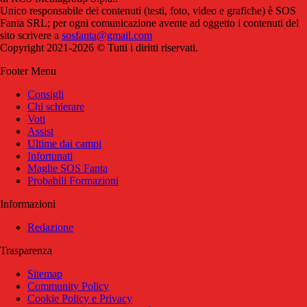
Unico responsabile dei contenuti (testi, foto, video e grafiche) è SOS
Fanta SRL; per ogni comunicazione avente ad oggetto i contenuti del
sito scrivere a
sosfanta@gmail.com
Copyright 2021-2026 © Tutti i diritti riservati.
Footer Menu
Consigli
Chi schierare
Voti
Assist
Ultime dai campi
Infortunati
Maglie SOS Fanta
Probabili Formazioni
Informazioni
Redazione
Trasparenza
Sitemap
Community Policy
Cookie Policy e Privacy