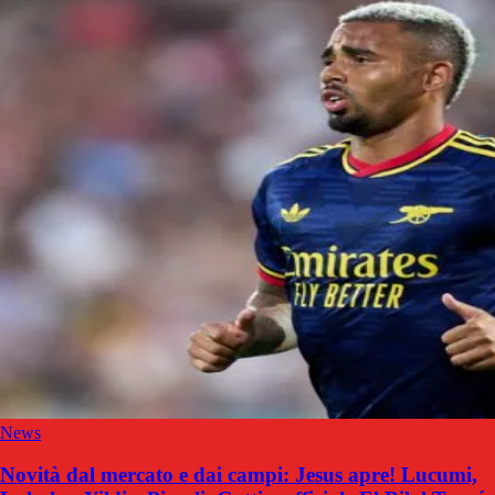
News
Novità dal mercato e dai campi: Jesus apre! Lucumi,