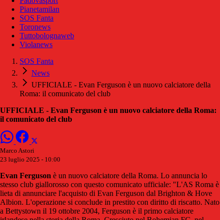
Padovasport
Pianetamilan
SOS Fanta
Toronews
Tuttobolognaweb
Violanews
SOS Fanta
News
UFFICIALE - Evan Ferguson è un nuovo calciatore della
Roma: il comunicato del club
UFFICIALE - Evan Ferguson è un nuovo calciatore della Roma:
il comunicato del club
Marco Astori
23 luglio 2025 - 10:00
Evan Ferguson
è un nuovo calciatore della Roma. Lo annuncia lo
stesso club giallorosso con questo comunicato ufficiale: "L'AS Roma è
lieta di annunciare l'acquisto di Evan Ferguson dal Brighton & Hove
Albion. L'operazione si conclude in prestito con diritto di riscatto. Nato
a Bettystown il 19 ottobre 2004, Ferguson è il primo calciatore
irlandese nella storia della Roma. Cresciuto nel Bohemian FC, nel