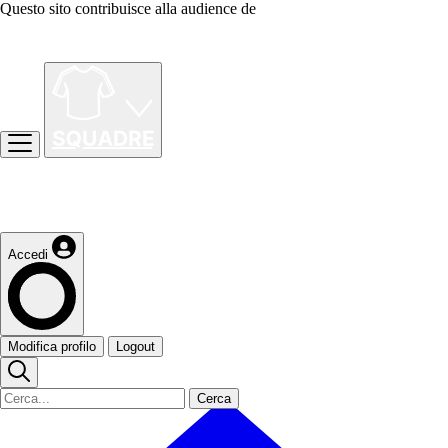
Questo sito contribuisce alla audience de
Accedi
Modifica profilo
Logout
Cerca