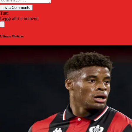
Invia Commento
Tutti
Leggi altri commenti
Ultime Notizie