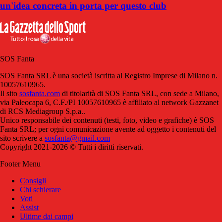
un'idea concreta in porta per questo club
SOS Fanta
SOS Fanta SRL è una società iscritta al Registro Imprese di Milano n.
10057610965.
Il sito
sosfanta.com
di titolarità di SOS Fanta SRL, con sede a Milano,
via Paleocapa 6, C.F./PI 10057610965 è affiliato al network Gazzanet
di RCS Mediagroup S.p.a..
Unico responsabile dei contenuti (testi, foto, video e grafiche) è SOS
Fanta SRL; per ogni comunicazione avente ad oggetto i contenuti del
sito scrivere a
sosfanta@gmail.com
Copyright 2021-2026 © Tutti i diritti riservati.
Footer Menu
Consigli
Chi schierare
Voti
Assist
Ultime dai campi