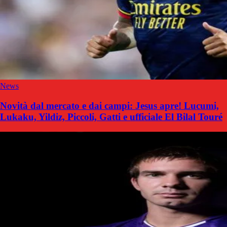
News
Novità dal mercato e dai campi: Jesus apre! Lucumi,
Lukaku, Yildiz, Piccoli, Gatti e ufficiale El Bilal Touré