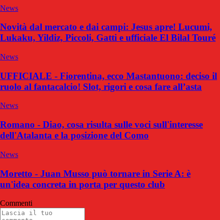
News
Novità dal mercato e dai campi: Jesus apre! Lucumi,
Lukaku, Yildiz, Piccoli, Gatti e ufficiale El Bilal Touré
News
UFFICIALE - Fiorentina, ecco Mastantuono: deciso il
ruolo al fantacalcio! Slot, rigori e cosa fare all’asta
News
Romano - Diao, cosa risulta sulle voci sull'interesse
dell'Atalanta e la posizione del Como
News
Moretto - Juan Musso può tornare in Serie A: è
un'idea concreta in porta per questo club
Commenti