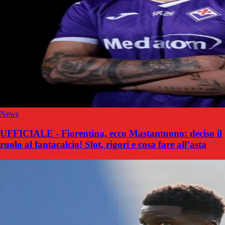
News
UFFICIALE - Fiorentina, ecco Mastantuono: deciso il
ruolo al fantacalcio! Slot, rigori e cosa fare all’asta