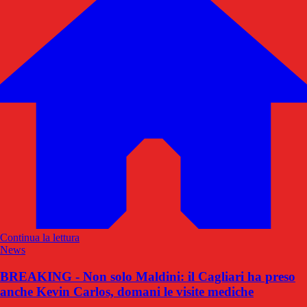
Continua la lettura
News
BREAKING - Non solo Maldini: il Cagliari ha preso
anche Kevin Carlos, domani le visite mediche