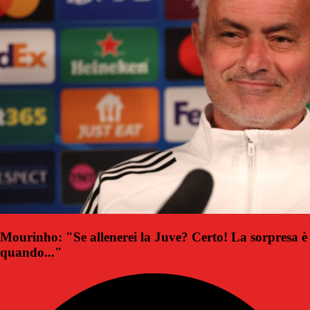
Mourinho: "Se allenerei la Juve? Certo! La sorpresa è
quando..."