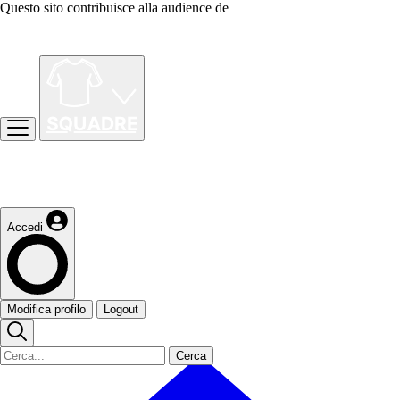
Questo sito contribuisce alla audience de
Accedi
Modifica profilo
Logout
Cerca