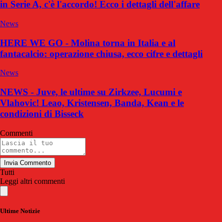
in Serie A, c'è l'accordo! Ecco i dettagli dell'affare
News
HERE WE GO - Molina torna in Italia e al
fantacalcio: operazione chiusa, ecco cifre e dettagli
News
NEWS - Juve, le ultime su Zirkzee, Lucumi e
Vlahovic! Leao, Kristensen, Banda, Kean e le
condizioni di Bisseck
Commenti
Invia Commento
Tutti
Leggi altri commenti
Ultime Notizie