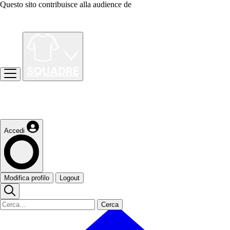
Questo sito contribuisce alla audience de
Accedi
Modifica profilo
Logout
Cerca