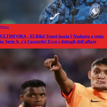
News
ULTIM'ORA - El Bilal Touré lascia l'Atalanta e resta
in Serie A, c'è l'accordo! Ecco i dettagli dell'affare