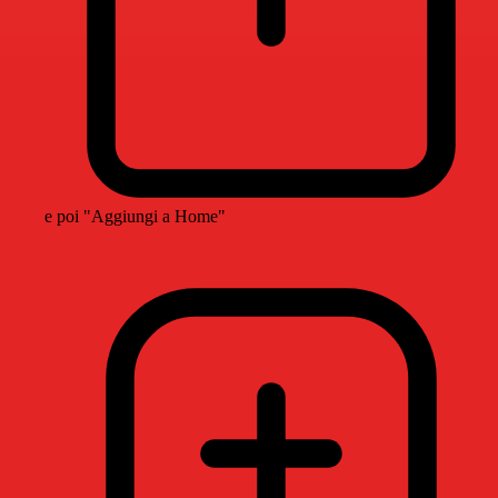
e poi "Aggiungi a Home"