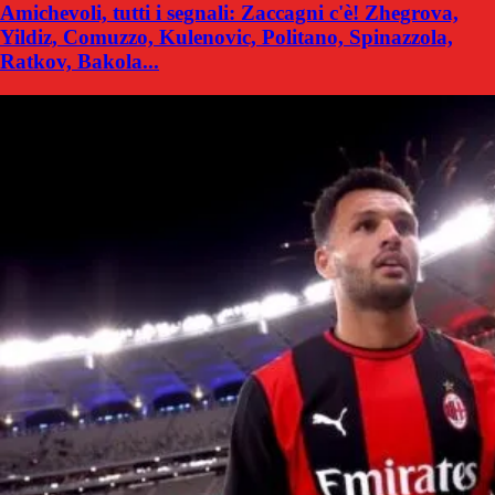
Amichevoli, tutti i segnali: Zaccagni c'è! Zhegrova,
Yildiz, Comuzzo, Kulenovic, Politano, Spinazzola,
Ratkov, Bakola...