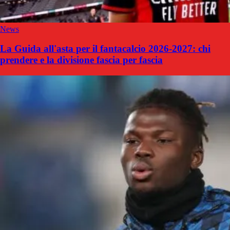
News
La Guida all'asta per il fantacalcio 2026-2027: chi
prendere e la divisione fascia per fascia