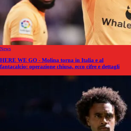
News
HERE WE GO - Molina torna in Italia e al
fantacalcio: operazione chiusa, ecco cifre e dettagli