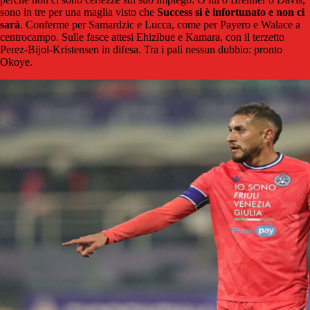
sono in tre per una maglia visto che
Success si è infortunato e non ci
sarà
. Conferme per Samardzic e Lucca, come per Payero e Walace a
centrocampo. Sulle fasce attesi Ehizibue e Kamara, con il terzetto
Perez-Bijol-Kristensen in difesa. Tra i pali nessun dubbio: pronto
Okoye.