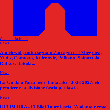
Continua la lettura
News
Amichevoli, tutti i segnali: Zaccagni c'è! Zhegrova,
Yildiz, Comuzzo, Kulenovic, Politano, Spinazzola,
Ratkov, Bakola...
News
La Guida all'asta per il fantacalcio 2026-2027: chi
prendere e la divisione fascia per fascia
News
ULTIM'ORA - El Bilal Touré lascia l'Atalanta e resta