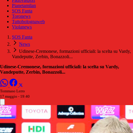
Padovasport
Pianetamilan
SOS Fanta
Toronews
Tuttobolognaweb
Violanews
SOS Fanta
News
Udinese-Cremonese, formazioni ufficiali: la scelta su Vardy,
Vandeputte, Zerbin, Bonazzoli...
Udinese-Cremonese, formazioni ufficiali: la scelta su Vardy,
Vandeputte, Zerbin, Bonazzoli...
Tommaso Lerro
17 maggio - 19:40