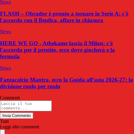
News
FLASH – Obrador è pronto a tornare in Serie A: c'è
l'accordo con il Benfica, affare in chiusura
News
HERE WE GO - Athekame lascia il Milan: c'è
l'accordo per il prestito, ecco dove giocherà e la
formula
News
Fantacalcio Mantra, ecco la Guida all’asta 2026-27: la
divisione ruolo per ruolo
Commenti
Invia Commento
Tutti
Leggi altri commenti