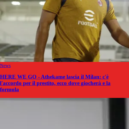
News
HERE WE GO - Athekame lascia il Milan: c'è
l'accordo per il prestito, ecco dove giocherà e la
formula