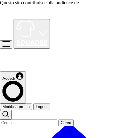
Questo sito contribuisce alla audience de
Accedi
Modifica profilo
Logout
Cerca