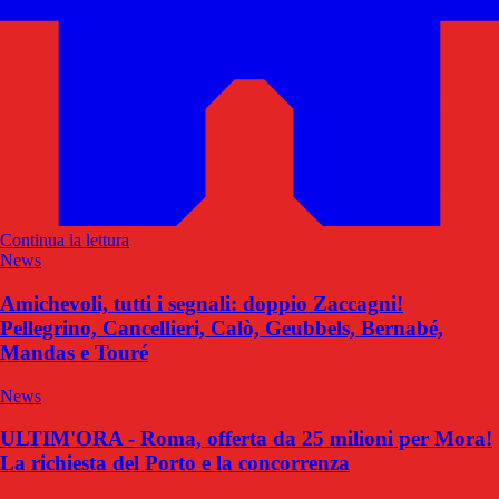
Continua la lettura
News
Amichevoli, tutti i segnali: doppio Zaccagni!
Pellegrino, Cancellieri, Calò, Geubbels, Bernabé,
Mandas e Touré
News
ULTIM'ORA - Roma, offerta da 25 milioni per Mora!
La richiesta del Porto e la concorrenza