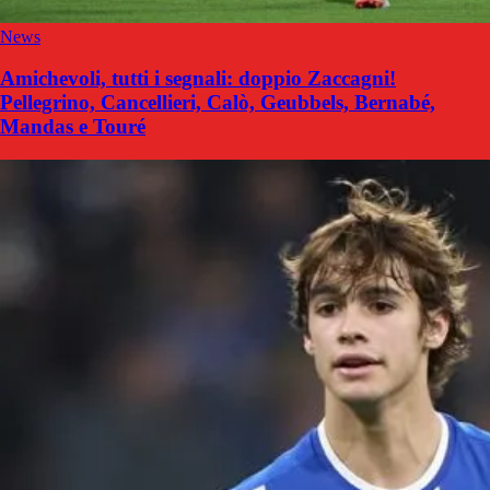
News
Amichevoli, tutti i segnali: doppio Zaccagni!
Pellegrino, Cancellieri, Calò, Geubbels, Bernabé,
Mandas e Touré