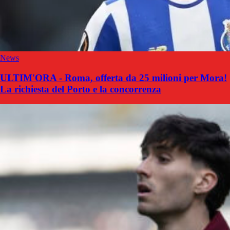
News
ULTIM'ORA - Roma, offerta da 25 milioni per Mora!
La richiesta del Porto e la concorrenza