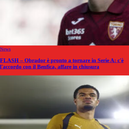
News
FLASH – Obrador è pronto a tornare in Serie A: c'è
l'accordo con il Benfica, affare in chiusura