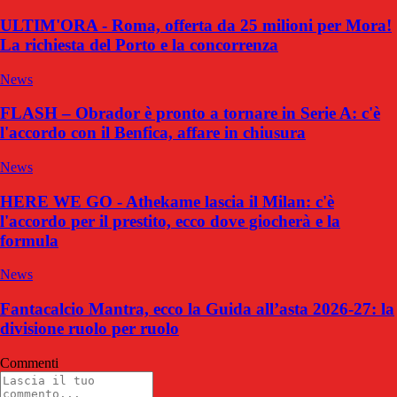
ULTIM'ORA - Roma, offerta da 25 milioni per Mora!
La richiesta del Porto e la concorrenza
News
FLASH – Obrador è pronto a tornare in Serie A: c'è
l'accordo con il Benfica, affare in chiusura
News
HERE WE GO - Athekame lascia il Milan: c'è
l'accordo per il prestito, ecco dove giocherà e la
formula
News
Fantacalcio Mantra, ecco la Guida all’asta 2026-27: la
divisione ruolo per ruolo
Commenti