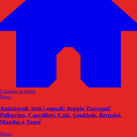
Continua la lettura
News
Amichevoli, tutti i segnali: doppio Zaccagni!
Pellegrino, Cancellieri, Calò, Geubbels, Bernabé,
Mandas e Touré
News