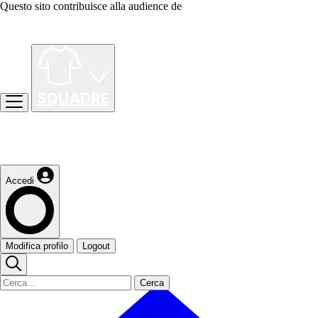
Questo sito contribuisce alla audience de
Accedi
Modifica profilo
Logout
Cerca