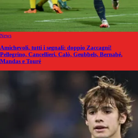
News
Amichevoli, tutti i segnali: doppio Zaccagni!
Pellegrino, Cancellieri, Calò, Geubbels, Bernabé,
Mandas e Touré