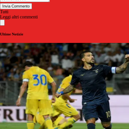
Invia Commento
Tutti
Leggi altri commenti
Ultime Notizie