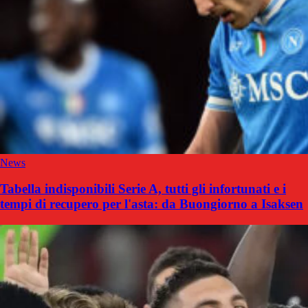
News
Tabella indisponibili Serie A, tutti gli infortunati e i
tempi di recupero per l'asta: da Buongiorno a Isaksen