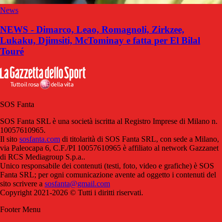
News
NEWS - Dimarco, Leao, Romagnoli, Zirkzee,
Lukaku, Djimsiti, McTominay e fatta per El Bilal
Touré
SOS Fanta
SOS Fanta SRL è una società iscritta al Registro Imprese di Milano n.
10057610965.
Il sito
sosfanta.com
di titolarità di SOS Fanta SRL, con sede a Milano,
via Paleocapa 6, C.F./PI 10057610965 è affiliato al network Gazzanet
di RCS Mediagroup S.p.a..
Unico responsabile dei contenuti (testi, foto, video e grafiche) è SOS
Fanta SRL; per ogni comunicazione avente ad oggetto i contenuti del
sito scrivere a
sosfanta@gmail.com
Copyright 2021-2026 © Tutti i diritti riservati.
Footer Menu