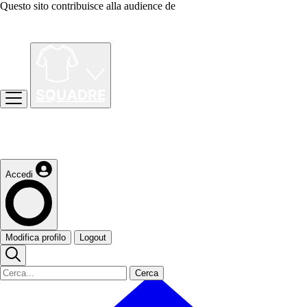
Questo sito contribuisce alla audience de
Accedi
Modifica profilo
Logout
Cerca