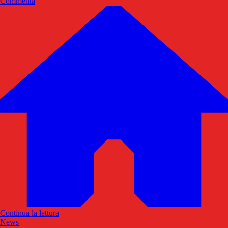
Commenta
Continua la lettura
News