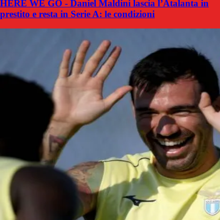
HERE WE GO - Daniel Maldini lascia l’Atalanta in
prestito e resta in Serie A: le condizioni