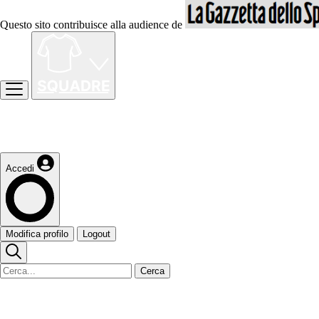
Questo sito contribuisce alla audience de
Accedi
Modifica profilo
Logout
Cerca