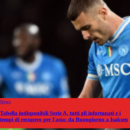
News
Tabella indisponibili Serie A, tutti gli infortunati e i
tempi di recupero per l'asta: da Buongiorno a Isaksen