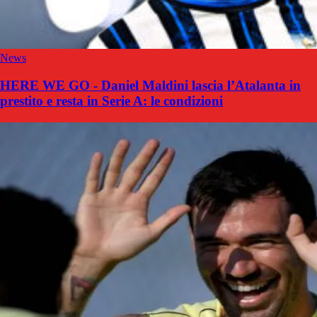
News
HERE WE GO - Daniel Maldini lascia l’Atalanta in
prestito e resta in Serie A: le condizioni