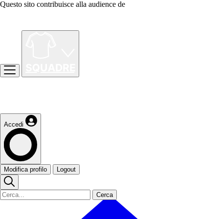
Questo sito contribuisce alla audience de
Accedi
Modifica profilo
Logout
Cerca