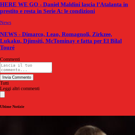
HERE WE GO - Daniel Maldini lascia l’Atalanta in
prestito e resta in Serie A: le condizioni
News
NEWS - Dimarco, Leao, Romagnoli, Zirkzee,
Lukaku, Djimsiti, McTominay e fatta per El Bilal
Touré
Commenti
Invia Commento
Tutti
Leggi altri commenti
Ultime Notizie