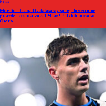
News
Moretto - Leao, il Galatasaray spinge forte: come
procede la trattativa col Milan! E il club torna su
Osorio