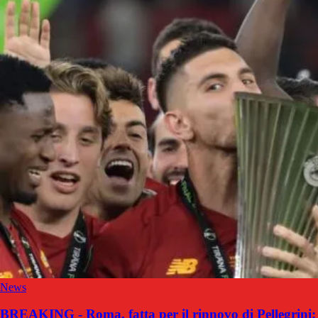
News
BREAKING - Roma, fatta per il rinnovo di Pellegrini: