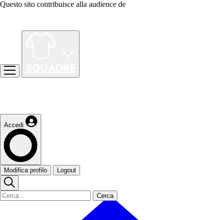
Questo sito contribuisce alla audience de
Accedi
Modifica profilo
Logout
Cerca