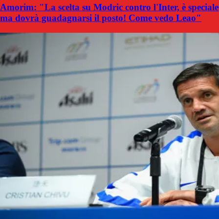
Amorim: "La scelta su Modric contro l'Inter, è speciale
ma dovrà guadagnarsi il posto! Come vedo Leao"