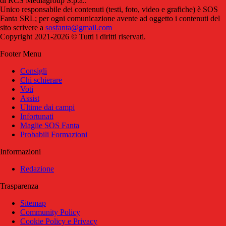
di RCS Mediagroup S.p.a..
Unico responsabile dei contenuti (testi, foto, video e grafiche) è SOS
Fanta SRL; per ogni comunicazione avente ad oggetto i contenuti del
sito scrivere a
sosfanta@gmail.com
Copyright 2021-2026 © Tutti i diritti riservati.
Footer Menu
Consigli
Chi schierare
Voti
Assist
Ultime dai campi
Infortunati
Maglie SOS Fanta
Probabili Formazioni
Informazioni
Redazione
Trasparenza
Sitemap
Community Policy
Cookie Policy e Privacy