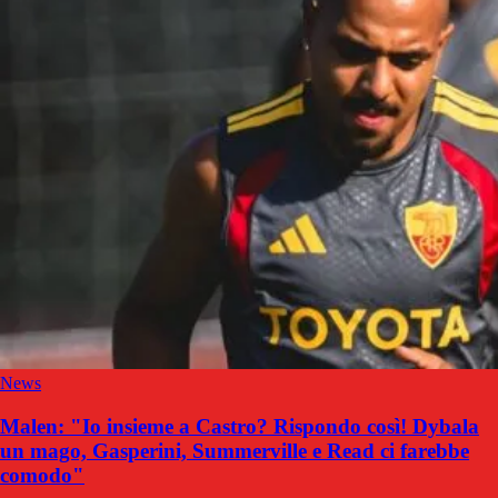
News
Malen: "Io insieme a Castro? Rispondo così! Dybala
un mago, Gasperini, Summerville e Read ci farebbe
comodo"