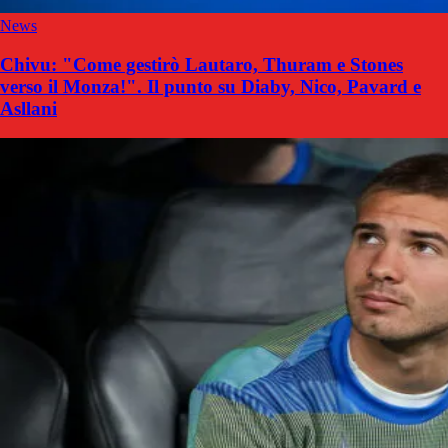
News
Chivu: "Come gestirò Lautaro, Thuram e Stones
verso il Monza!". Il punto su Diaby, Nico, Pavard e
Asllani