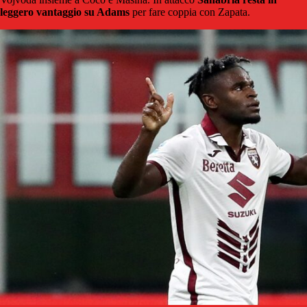
leggero vantaggio su Adams
per fare coppia con Zapata.