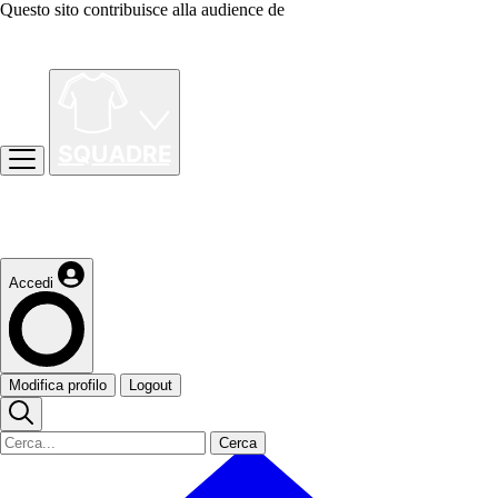
Questo sito contribuisce alla audience de
Accedi
Modifica profilo
Logout
Cerca