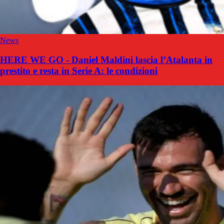
News
HERE WE GO - Daniel Maldini lascia l’Atalanta in
prestito e resta in Serie A: le condizioni