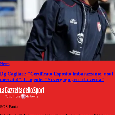
News
Dg Cagliari: "Certificato Esposito imbarazzante, è sul
mercato!". L'agente: "Si vergogni, ecco la verità"
SOS Fanta