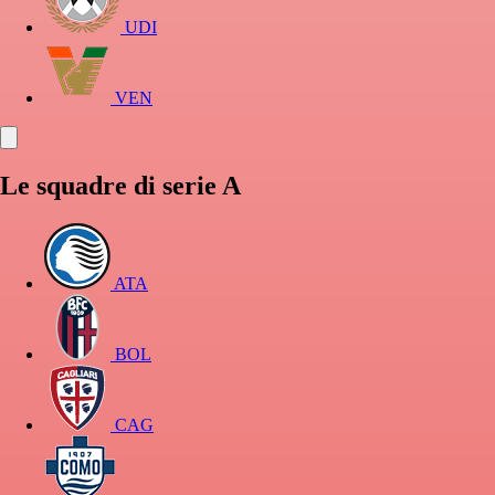
UDI
VEN
Le squadre di serie A
ATA
BOL
CAG