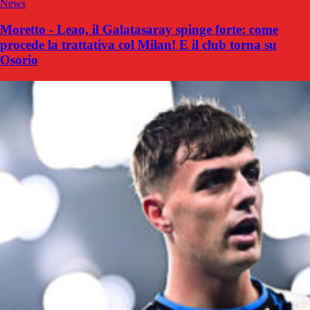
News
Moretto - Leao, il Galatasaray spinge forte: come
procede la trattativa col Milan! E il club torna su
Osorio