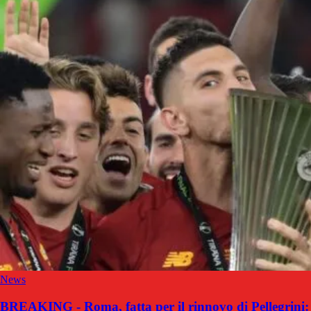
News
BREAKING - Roma, fatta per il rinnovo di Pellegrini: