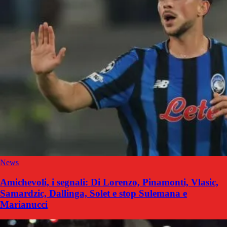
News
Amichevoli, i segnali: Di Lorenzo, Pinamonti, Vlasic,
Samardzic, Dallinga, Solet e stop Sulemana e
Marianucci