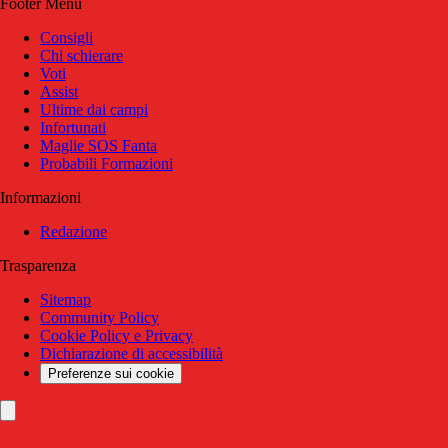
Footer Menu
Consigli
Chi schierare
Voti
Assist
Ultime dai campi
Infortunati
Maglie SOS Fanta
Probabili Formazioni
Informazioni
Redazione
Trasparenza
Sitemap
Community Policy
Cookie Policy e Privacy
Dichiarazione di accessibilità
Preferenze sui cookie