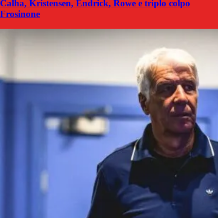
Calha, Kristensen, Endrick, Rowe e triplo colpo
Frosinone