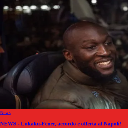
News
NEWS - Lukaku-Fener, accordo e offerta al Napoli!