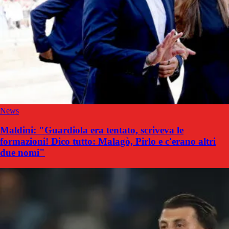
News
Maldini: "Guardiola era tentato, scriveva le
formazioni! Dico tutto: Malagò, Pirlo e c'erano altri
due nomi"