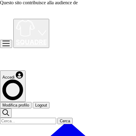
Questo sito contribuisce alla audience de
Accedi
Modifica profilo
Logout
Cerca