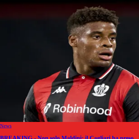
News
BREAKING - Non solo Maldini: il Cagliari ha preso