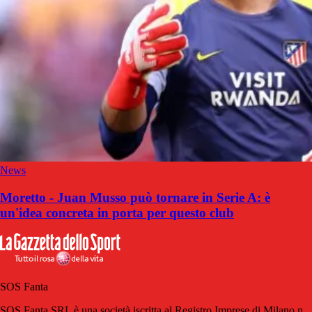
News
Moretto - Juan Musso può tornare in Serie A: è
un'idea concreta in porta per questo club
SOS Fanta
SOS Fanta SRL è una società iscritta al Registro Imprese di Milano n.