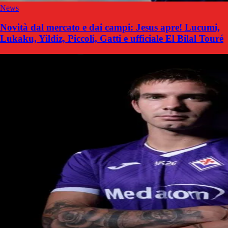
News
Novità dal mercato e dai campi: Jesus apre! Lucumi,
Lukaku, Yildiz, Piccoli, Gatti e ufficiale El Bilal Touré