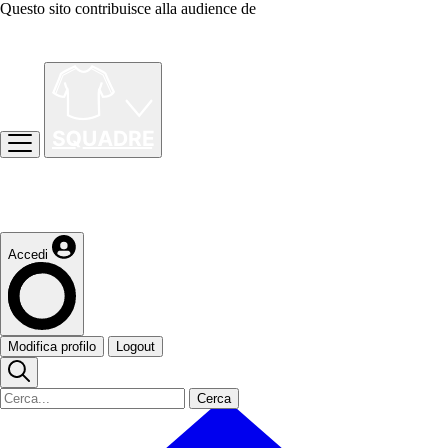
Questo sito contribuisce alla audience de
Accedi
Modifica profilo
Logout
Cerca