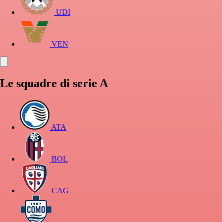
UDI
VEN
Le squadre di serie A
ATA
BOL
CAG