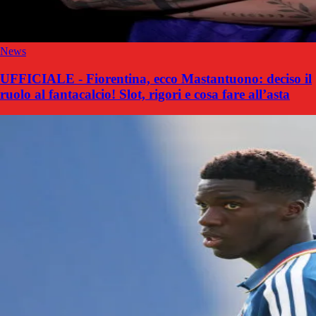
News
UFFICIALE - Fiorentina, ecco Mastantuono: deciso il
ruolo al fantacalcio! Slot, rigori e cosa fare all’asta