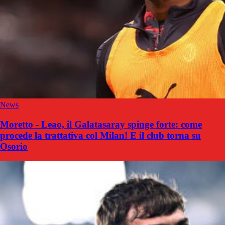
News
Moretto - Leao, il Galatasaray spinge forte: come
procede la trattativa col Milan! E il club torna su
Osorio