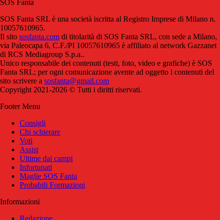
SOS Fanta
SOS Fanta SRL è una società iscritta al Registro Imprese di Milano n.
10057610965.
Il sito
sosfanta.com
di titolarità di SOS Fanta SRL, con sede a Milano,
via Paleocapa 6, C.F./PI 10057610965 è affiliato al network Gazzanet
di RCS Mediagroup S.p.a..
Unico responsabile dei contenuti (testi, foto, video e grafiche) è SOS
Fanta SRL; per ogni comunicazione avente ad oggetto i contenuti del
sito scrivere a
sosfanta@gmail.com
Copyright 2021-2026 © Tutti i diritti riservati.
Footer Menu
Consigli
Chi schierare
Voti
Assist
Ultime dai campi
Infortunati
Maglie SOS Fanta
Probabili Formazioni
Informazioni
Redazione