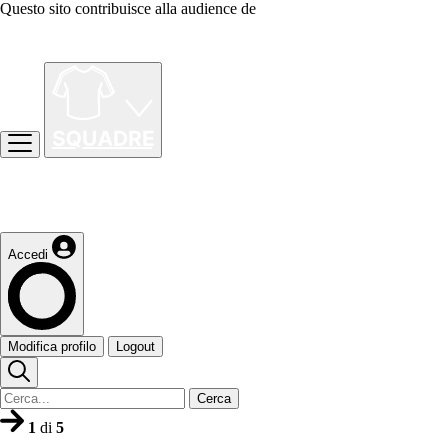
Questo sito contribuisce alla audience de
Accedi
Modifica profilo
Logout
Cerca
1
di
5