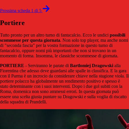
Prossima scheda 1 di 5
Portiere
Tutto pronto per un altro turno di fantacalcio. Ecco le undici
possibili
scommesse per questa giornata
. Non solo top player, ma anche nomi
di "seconda fascia" per la vostra formazione in questo turno di
fantacalcio, oppure nomi più importanti che non si trovano in un
momento di forma. Insomma, le classiche scommesse di giornata.
PORTIERE
- Serviranno le parate di
Bartlomiej
Dragowski
alla
Fiorentina che adesso deve guardarsi alle spalle in classifica. E la gara
con il Parma è un incrocio da considerare chiave nella stagione viola. Il
portiere polacco ha globalmente un rendimento positivo e spesso è
stato determinante con i suoi interventi. Dopo i due gol subiti con la
Roma, domenica non sono ammessi errori. In questa giornata può
essere una scelta giusta puntare su Dragowski e sulla voglia di riscatto
della squadra di Prandelli.