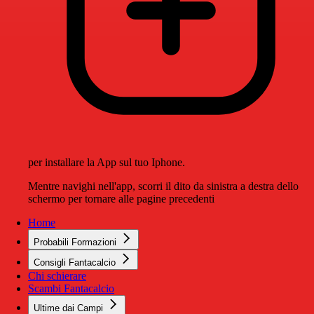
per installare la App sul tuo Iphone.
Mentre navighi nell'app, scorri il dito da sinistra a destra dello
schermo per tornare alle pagine precedenti
Home
Probabili Formazioni
Consigli Fantacalcio
Chi schierare
Scambi Fantacalcio
Ultime dai Campi