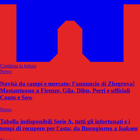
Continua la lettura
News
Novità da campi e mercato: l’annuncio di Zhegrova!
Mastantuono a Firenze, Gila, Dibu, Perri e ufficiali
Couto e Sow
News
Tabella indisponibili Serie A, tutti gli infortunati e i
tempi di recupero per l'asta: da Buongiorno a Isaksen