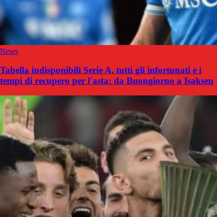
News
Tabella indisponibili Serie A, tutti gli infortunati e i
tempi di recupero per l'asta: da Buongiorno a Isaksen