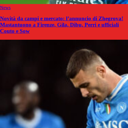
News
Novità da campi e mercato: l’annuncio di Zhegrova!
Mastantuono a Firenze, Gila, Dibu, Perri e ufficiali
Couto e Sow