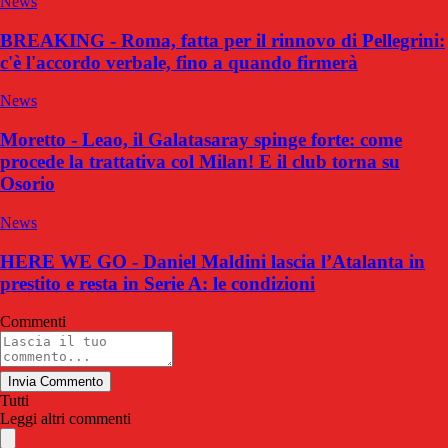
News
BREAKING - Roma, fatta per il rinnovo di Pellegrini:
c'è l'accordo verbale, fino a quando firmerà
News
Moretto - Leao, il Galatasaray spinge forte: come
procede la trattativa col Milan! E il club torna su
Osorio
News
HERE WE GO - Daniel Maldini lascia l’Atalanta in
prestito e resta in Serie A: le condizioni
Commenti
Invia Commento
Tutti
Leggi altri commenti