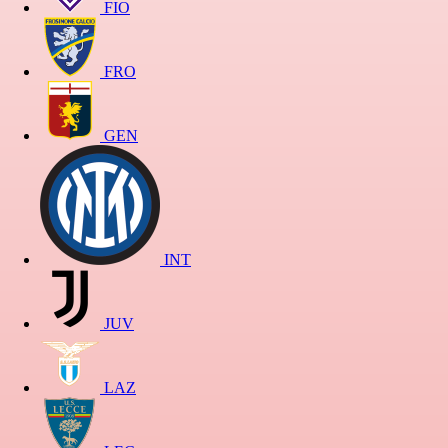
FIO
FRO
GEN
INT
JUV
LAZ