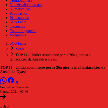
Mondoudinese
Notiziecalciomercato
Numericalcio
Padovasport
Pianetamilan
SOS Fanta
Toronews
Tuttobolognaweb
Violanews
SOS Fanta
News
TOP 11 - Undici scommesse per la 26a giornata al
fantacalcio: da Ansaldi a Gyasi
TOP 11 - Undici scommesse per la 26a giornata al fantacalcio: da
Ansaldi a Gyasi
Guglielmo Cannavale
6 marzo 2021 - 09:40
1 di 5