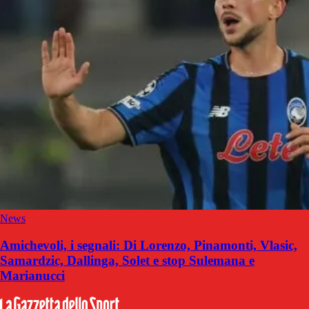
News
Amichevoli, i segnali: Di Lorenzo, Pinamonti, Vlasic,
Samardzic, Dallinga, Solet e stop Sulemana e
Marianucci