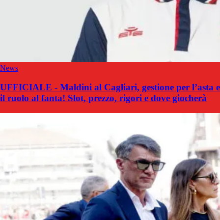
News
UFFICIALE - Maldini al Cagliari, gestione per l’asta e
il ruolo al fanta! Slot, prezzo, rigori e dove giocherà