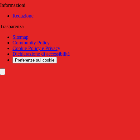
Informazioni
Redazione
Trasparenza
Sitemap
Community Policy
Cookie Policy e Privacy
Dichiarazione di accessibilità
Preferenze sui cookie