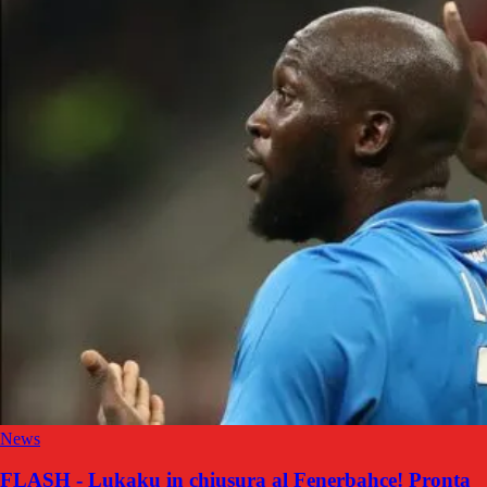
News
FLASH - Lukaku in chiusura al Fenerbahce! Pronta