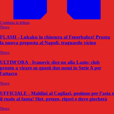
Continua la lettura
News
FLASH - Lukaku in chiusura al Fenerbahce! Pronta
la nuova proposta al Napoli, traguardo vicino
News
ULTIM'ORA - Ivanovic dice no alla Lazio: club
pronto a virare su questi due nomi in Serie A per
l'attacco
News
UFFICIALE - Maldini al Cagliari, gestione per l’asta e
il ruolo al fanta! Slot, prezzo, rigori e dove giocherà
News