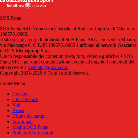
SOS Fanta
SOS Fanta SRL è una società iscritta al Registro Imprese di Milano n.
10057610965.
Il sito
sosfanta.com
di titolarità di SOS Fanta SRL, con sede a Milano,
via Paleocapa 6, C.F./PI 10057610965 è affiliato al network Gazzanet
di RCS Mediagroup S.p.a..
Unico responsabile dei contenuti (testi, foto, video e grafiche) è SOS
Fanta SRL; per ogni comunicazione avente ad oggetto i contenuti del
sito scrivere a
sosfanta@gmail.com
Copyright 2021-2026 © Tutti i diritti riservati.
Footer Menu
Consigli
Chi schierare
Voti
Assist
Ultime dai campi
Infortunati
Maglie SOS Fanta
Probabili Formazioni