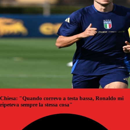
Chiesa: "Quando correvo a testa bassa, Ronaldo mi
ripeteva sempre la stessa cosa"