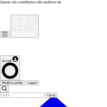
Questo sito contribuisce alla audience de
Accedi
Modifica profilo
Logout
Cerca