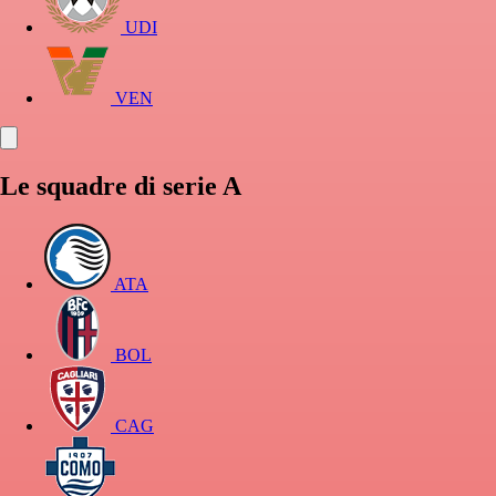
UDI
VEN
Le squadre di serie A
ATA
BOL
CAG