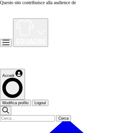
Questo sito contribuisce alla audience de
Accedi
Modifica profilo
Logout
Cerca