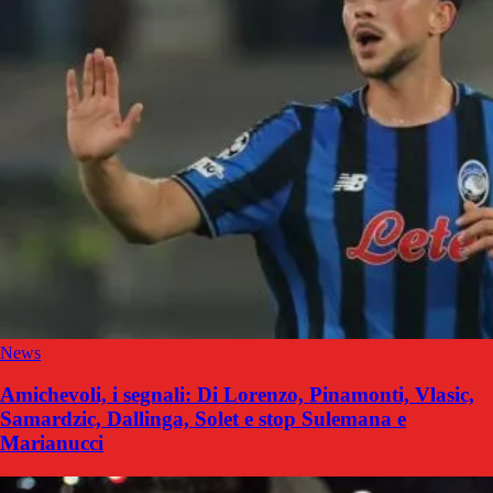
News
Amichevoli, i segnali: Di Lorenzo, Pinamonti, Vlasic,
Samardzic, Dallinga, Solet e stop Sulemana e
Marianucci