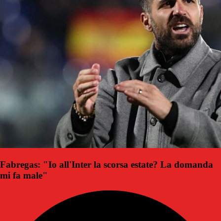
Fabregas: "Io all'Inter la scorsa estate? La domanda
mi fa male"