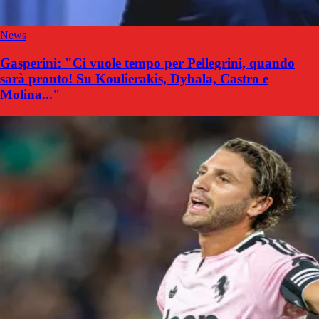
News
Gasperini: "Ci vuole tempo per Pellegrini, quando
sarà pronto! Su Koulierakis, Dybala, Castro e
Molina..."