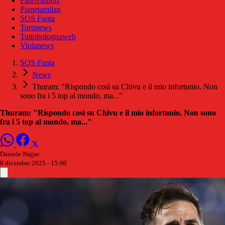
Padovasport
Pianetamilan
SOS Fanta
Toronews
Tuttobolognaweb
Violanews
SOS Fanta
News
Thuram: "Rispondo così su Chivu e il mio infortunio. Non
sono fra i 5 top al mondo, ma..."
Thuram: "Rispondo così su Chivu e il mio infortunio. Non sono
fra i 5 top al mondo, ma..."
Daniele Najjar
8 dicembre 2025 - 15:00