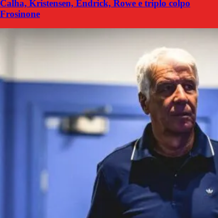
Calha, Kristensen, Endrick, Rowe e triplo colpo
Frosinone