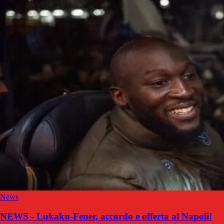
News
NEWS - Lukaku-Fener, accordo e offerta al Napoli!