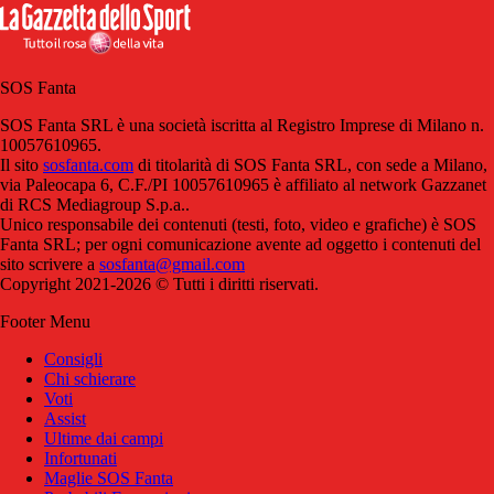
SOS Fanta
SOS Fanta SRL è una società iscritta al Registro Imprese di Milano n.
10057610965.
Il sito
sosfanta.com
di titolarità di SOS Fanta SRL, con sede a Milano,
via Paleocapa 6, C.F./PI 10057610965 è affiliato al network Gazzanet
di RCS Mediagroup S.p.a..
Unico responsabile dei contenuti (testi, foto, video e grafiche) è SOS
Fanta SRL; per ogni comunicazione avente ad oggetto i contenuti del
sito scrivere a
sosfanta@gmail.com
Copyright 2021-2026 © Tutti i diritti riservati.
Footer Menu
Consigli
Chi schierare
Voti
Assist
Ultime dai campi
Infortunati
Maglie SOS Fanta