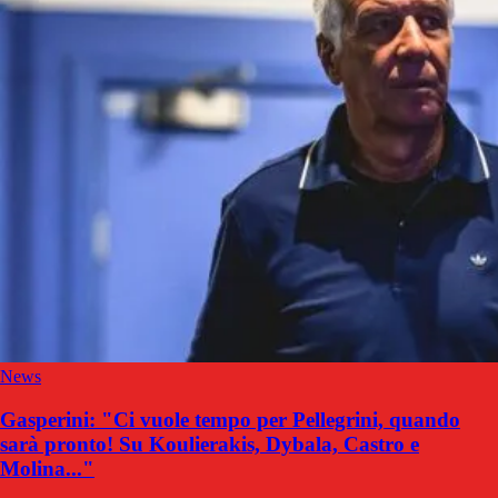
News
Gasperini: "Ci vuole tempo per Pellegrini, quando
sarà pronto! Su Koulierakis, Dybala, Castro e
Molina..."