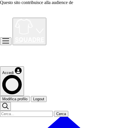
Questo sito contribuisce alla audience de
Accedi
Modifica profilo
Logout
Cerca