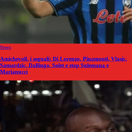
News
Amichevoli, i segnali: Di Lorenzo, Pinamonti, Vlasic,
Samardzic, Dallinga, Solet e stop Sulemana e
Marianucci