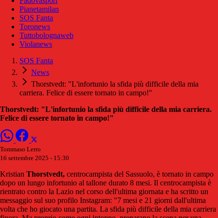
Padovasport
Pianetamilan
SOS Fanta
Toronews
Tuttobolognaweb
Violanews
SOS Fanta
News
Thorstvedt: "L'infortunio la sfida più difficile della mia
carriera. Felice di essere tornato in campo!"
Thorstvedt: "L'infortunio la sfida più difficile della mia carriera.
Felice di essere tornato in campo!"
Tommaso Lerro
16 settembre 2025 - 15:30
Kristian
Thorstvedt,
centrocampista del Sassuolo, è tornato in campo
dopo un lungo infortunio al tallone durato 8 mesi. Il centrocampista è
rientrato contro la Lazio nel corso dell'ultima giornata e ha scritto un
messaggio sul suo profilo Instagram: "7 mesi e 21 giorni dall'ultima
volta che ho giocato una partita️. La sfida più difficile della mia carriera
finora. Ma proprio come ogni intoppo, preparano la scena per una