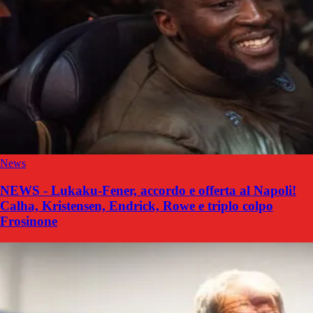
News
NEWS - Lukaku-Fener, accordo e offerta al Napoli!
Calha, Kristensen, Endrick, Rowe e triplo colpo
Frosinone