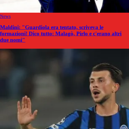
News
Maldini: "Guardiola era tentato, scriveva le
formazioni! Dico tutto: Malagò, Pirlo e c'erano altri
due nomi"