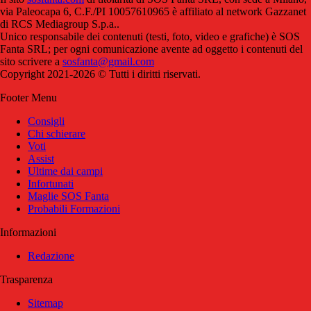
via Paleocapa 6, C.F./PI 10057610965 è affiliato al network Gazzanet
di RCS Mediagroup S.p.a..
Unico responsabile dei contenuti (testi, foto, video e grafiche) è SOS
Fanta SRL; per ogni comunicazione avente ad oggetto i contenuti del
sito scrivere a
sosfanta@gmail.com
Copyright 2021-2026 © Tutti i diritti riservati.
Footer Menu
Consigli
Chi schierare
Voti
Assist
Ultime dai campi
Infortunati
Maglie SOS Fanta
Probabili Formazioni
Informazioni
Redazione
Trasparenza
Sitemap