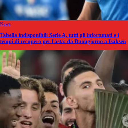
News
Tabella indisponibili Serie A, tutti gli infortunati e i
tempi di recupero per l'asta: da Buongiorno a Isaksen