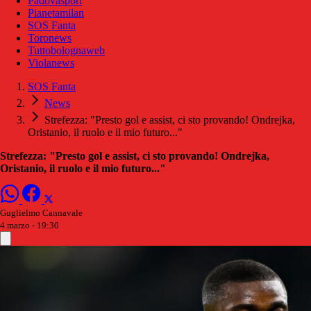
Padovasport
Pianetamilan
SOS Fanta
Toronews
Tuttobolognaweb
Violanews
SOS Fanta
News
Strefezza: "Presto gol e assist, ci sto provando! Ondrejka,
Oristanio, il ruolo e il mio futuro..."
Strefezza: "Presto gol e assist, ci sto provando! Ondrejka,
Oristanio, il ruolo e il mio futuro..."
Guglielmo Cannavale
4 marzo - 19:30