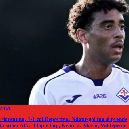
News
Fiorentina, 1-1 col Deportivo: Ndour-gol ma si prende
la scena Atta! I top e flop, Kean, J. Mario, Valdepenas