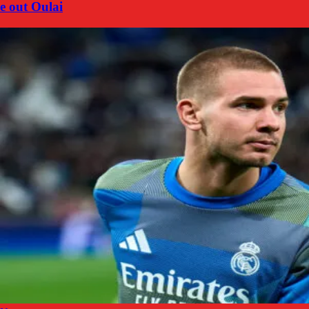
e out Oulai