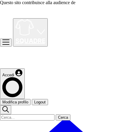
Questo sito contribuisce alla audience de
Accedi
Modifica profilo
Logout
Cerca