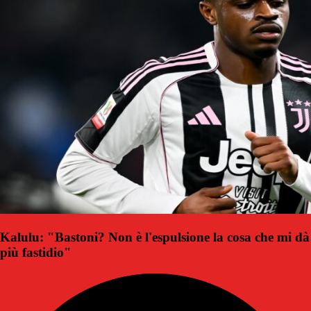
Kalulu: "Bastoni? Non è l'espulsione la cosa che mi dà
più fastidio"