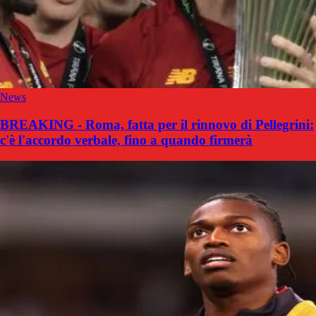
News
BREAKING - Roma, fatta per il rinnovo di Pellegrini:
c'è l'accordo verbale, fino a quando firmerà