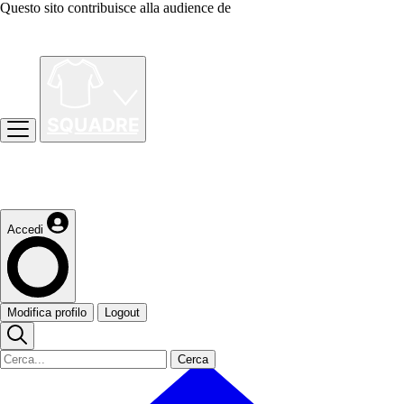
Questo sito contribuisce alla audience de
Accedi
Modifica profilo
Logout
Cerca