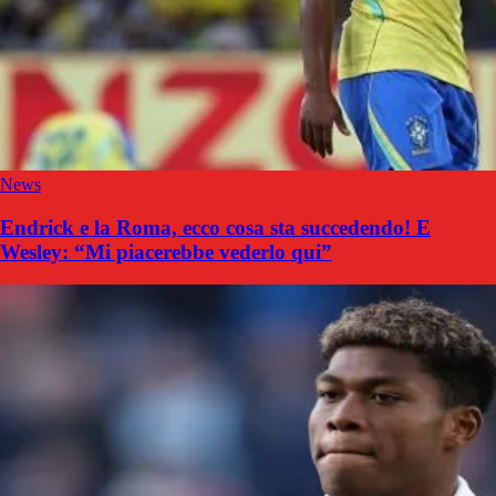
News
Endrick e la Roma, ecco cosa sta succedendo! E
Wesley: “Mi piacerebbe vederlo qui”