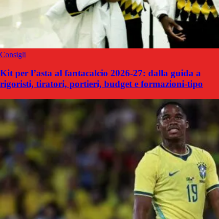
Consigli
Kit per l’asta al fantacalcio 2026-27: dalla guida a
rigoristi, tiratori, portieri, budget e formazioni-tipo