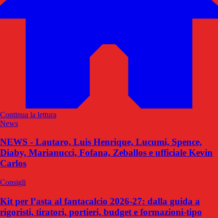
Continua la lettura
News
NEWS - Lautaro, Luis Henrique, Lucumi, Spence,
Diaby, Marianucci, Fofana, Zeballos e ufficiale Kevin
Carlos
Consigli
Kit per l’asta al fantacalcio 2026-27: dalla guida a
rigoristi, tiratori, portieri, budget e formazioni-tipo