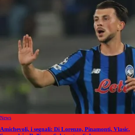
News
Amichevoli, i segnali: Di Lorenzo, Pinamonti, Vlasic,