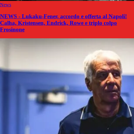
News
NEWS - Lukaku-Fener, accordo e offerta al Napoli!
Calha, Kristensen, Endrick, Rowe e triplo colpo
Frosinone