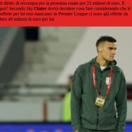
il diritto di recompra per la prossima estate per 23 milioni di euro. E
poi? Secondo
Sky
l'Inter
dovrà decidere cosa fare considerando che le
offerte per lui non mancano: in Premier League ci sono già offerte da
ben 40 milioni di euro per lui.