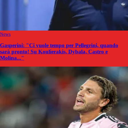
News
Gasperini: "Ci vuole tempo per Pellegrini, quando
sarà pronto! Su Koulierakis, Dybala, Castro e
Molina..."