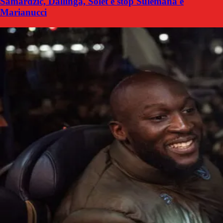
Samardzic, Dallinga, Solet e stop Sulemana e
Marianucci