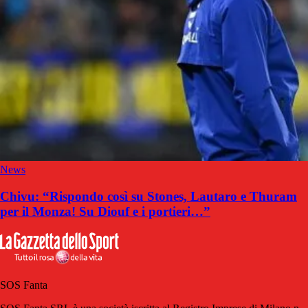
News
Chivu: “Rispondo così su Stones, Lautaro e Thuram
per il Monza! Su Diouf e i portieri…”
SOS Fanta