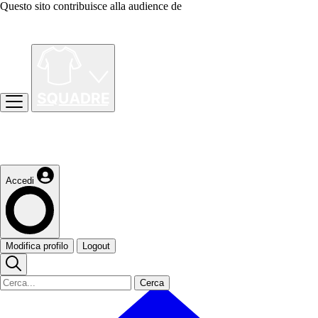
Questo sito contribuisce alla audience de
Accedi
Modifica profilo
Logout
Cerca