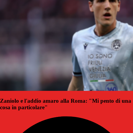
Zaniolo e l'addio amaro alla Roma: "Mi pento di una
cosa in particolare"