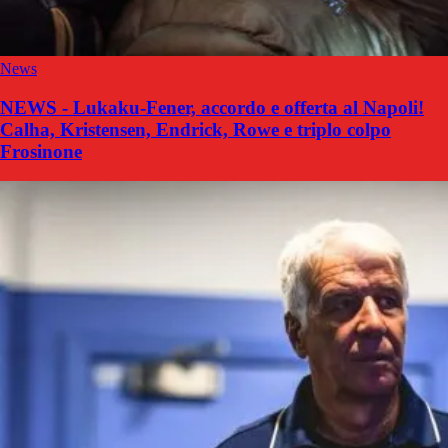
News
NEWS - Lukaku-Fener, accordo e offerta al Napoli!
Calha, Kristensen, Endrick, Rowe e triplo colpo
Frosinone