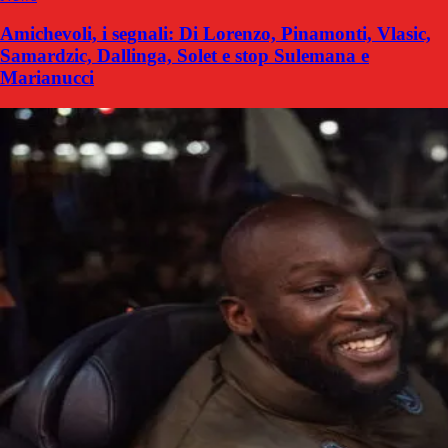
Amichevoli, i segnali: Di Lorenzo, Pinamonti, Vlasic,
Samardzic, Dallinga, Solet e stop Sulemana e
Marianucci