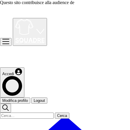
Questo sito contribuisce alla audience de
Accedi
Modifica profilo
Logout
Cerca