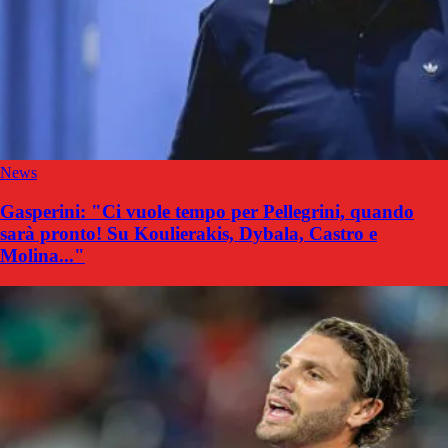
News
Gasperini: "Ci vuole tempo per Pellegrini, quando
sarà pronto! Su Koulierakis, Dybala, Castro e
Molina..."