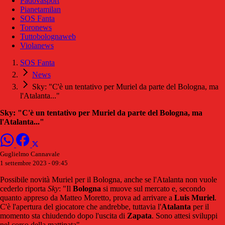
Padovasport
Pianetamilan
SOS Fanta
Toronews
Tuttobolognaweb
Violanews
SOS Fanta
News
Sky: "C'è un tentativo per Muriel da parte del Bologna, ma
l'Atalanta..."
Sky: "C'è un tentativo per Muriel da parte del Bologna, ma
l'Atalanta..."
Guglielmo Cannavale
1 settembre 2023 - 09:45
Possibile novità Muriel per il Bologna, anche se l'Atalanta non vuole
cederlo riporta
Sky
: "Il
Bologna
si muove sul mercato e, secondo
quanto appreso da Matteo Moretto, prova ad arrivare a
Luis Muriel
.
C'è l'apertura del giocatore che andrebbe, tuttavia l'
Atalanta
per il
momento sta chiudendo dopo l'uscita di
Zapata
. Sono attesi sviluppi
nel corso della mattinata".