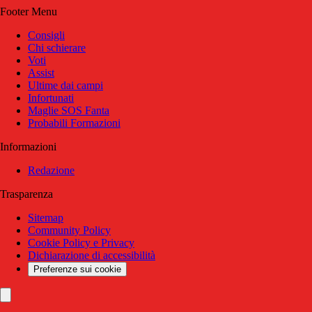
Footer Menu
Consigli
Chi schierare
Voti
Assist
Ultime dai campi
Infortunati
Maglie SOS Fanta
Probabili Formazioni
Informazioni
Redazione
Trasparenza
Sitemap
Community Policy
Cookie Policy e Privacy
Dichiarazione di accessibilità
Preferenze sui cookie