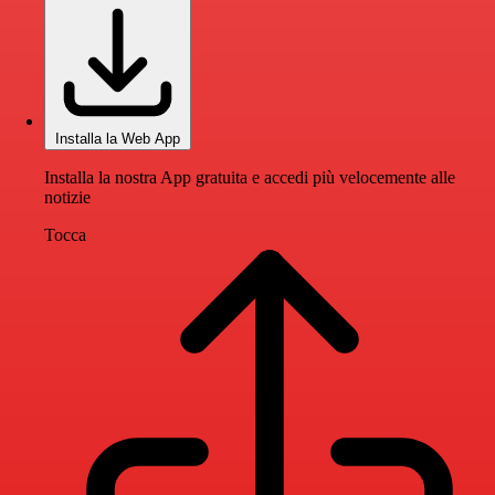
Installa la Web App
Installa la nostra App gratuita e accedi più velocemente alle
notizie
Tocca