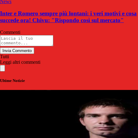
News
Inter e Romero sempre più lontani: i veri motivi e cosa
succede ora! Chivu: "Rispondo così sul mercato"
Commenti
Invia Commento
Tutti
Leggi altri commenti
Ultime Notizie