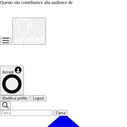
Questo sito contribuisce alla audience de
Accedi
Modifica profilo
Logout
Cerca