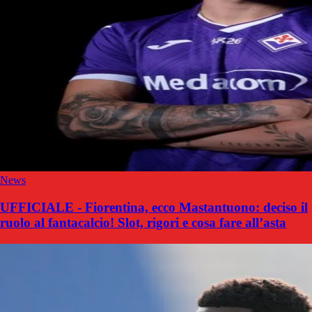
News
UFFICIALE - Fiorentina, ecco Mastantuono: deciso il
ruolo al fantacalcio! Slot, rigori e cosa fare all’asta