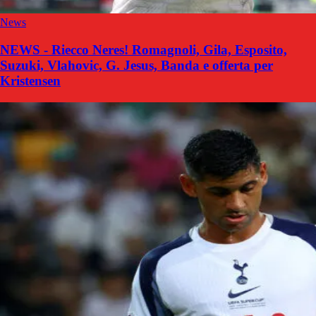
News
NEWS - Riecco Neres! Romagnoli, Gila, Esposito,
Suzuki, Vlahovic, G. Jesus, Banda e offerta per
Kristensen