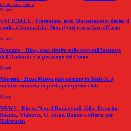
Continua la lettura
News
UFFICIALE - Fiorentina, ecco Mastantuono: deciso il
ruolo al fantacalcio! Slot, rigori e cosa fare all’asta
News
Romano - Diao, cosa risulta sulle voci sull'interesse
dell'Atalanta e la posizione del Como
News
Moretto - Juan Musso può tornare in Serie A: è
un'idea concreta in porta per questo club
News
NEWS - Riecco Neres! Romagnoli, Gila, Esposito,
Suzuki, Vlahovic, G. Jesus, Banda e offerta per
Kristensen