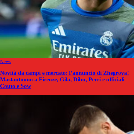
News
Novità da campi e mercato: l’annuncio di Zhegrova!
Mastantuono a Firenze, Gila, Dibu, Perri e ufficiali
Couto e Sow