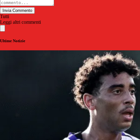
Invia Commento
Tutti
Leggi altri commenti
Ultime Notizie