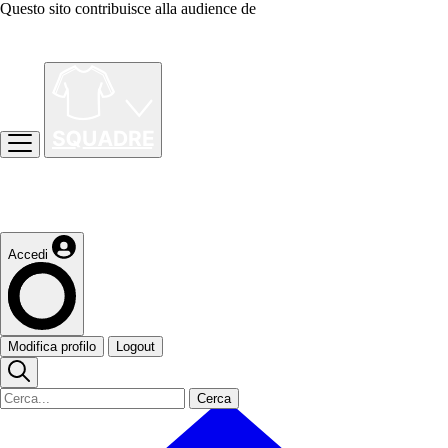
Questo sito contribuisce alla audience de
Accedi
Modifica profilo
Logout
Cerca