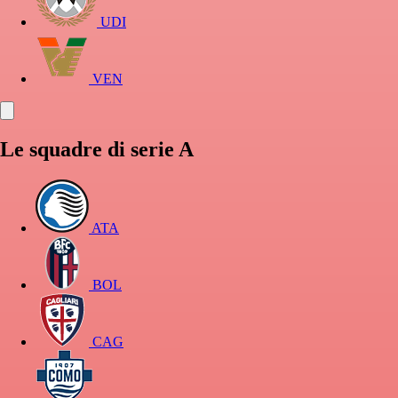
UDI
VEN
Le squadre di serie A
ATA
BOL
CAG