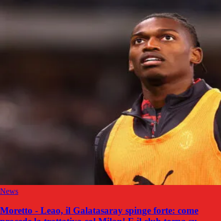
News
Moretto - Leao, il Galatasaray spinge forte: come