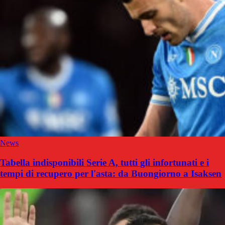
News
Tabella indisponibili Serie A, tutti gli infortunati e i
tempi di recupero per l'asta: da Buongiorno a Isaksen