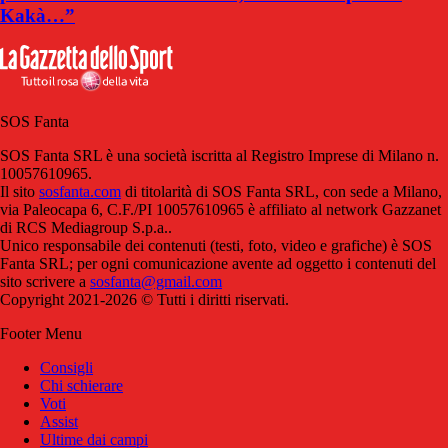
Kakà…”
SOS Fanta
SOS Fanta SRL è una società iscritta al Registro Imprese di Milano n.
10057610965.
Il sito
sosfanta.com
di titolarità di SOS Fanta SRL, con sede a Milano,
via Paleocapa 6, C.F./PI 10057610965 è affiliato al network Gazzanet
di RCS Mediagroup S.p.a..
Unico responsabile dei contenuti (testi, foto, video e grafiche) è SOS
Fanta SRL; per ogni comunicazione avente ad oggetto i contenuti del
sito scrivere a
sosfanta@gmail.com
Copyright 2021-2026 © Tutti i diritti riservati.
Footer Menu
Consigli
Chi schierare
Voti
Assist
Ultime dai campi