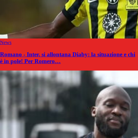
News
Romano - Inter, si allontana Diaby: la situazione e chi
è in pole! Per Romero…