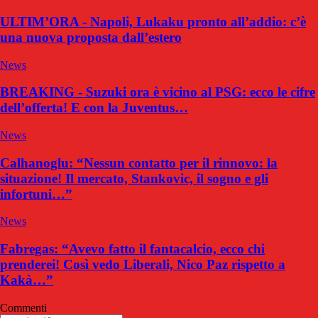
ULTIM’ORA - Napoli, Lukaku pronto all’addio: c’è
una nuova proposta dall’estero
News
BREAKING - Suzuki ora è vicino al PSG: ecco le cifre
dell’offerta! E con la Juventus…
News
Calhanoglu: “Nessun contatto per il rinnovo: la
situazione! Il mercato, Stankovic, il sogno e gli
infortuni…”
News
Fabregas: “Avevo fatto il fantacalcio, ecco chi
prenderei! Così vedo Liberali, Nico Paz rispetto a
Kakà…”
Commenti