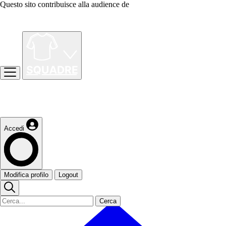
Questo sito contribuisce alla audience de
Accedi
Modifica profilo
Logout
Cerca