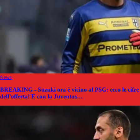
News
BREAKING - Suzuki ora è vicino al PSG: ecco le cifre
dell’offerta! E con la Juventus…