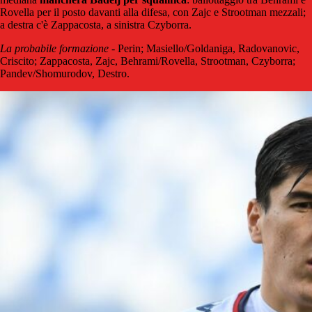
Rovella per il posto davanti alla difesa, con Zajc e Strootman mezzali;
a destra c'è Zappacosta, a sinistra Czyborra.
La probabile formazione
- Perin; Masiello/Goldaniga, Radovanovic,
Criscito; Zappacosta, Zajc, Behrami/Rovella, Strootman, Czyborra;
Pandev/Shomurodov, Destro.