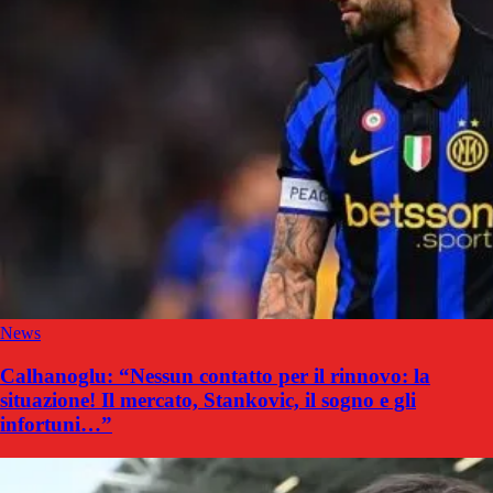
News
Calhanoglu: “Nessun contatto per il rinnovo: la
situazione! Il mercato, Stankovic, il sogno e gli
infortuni…”