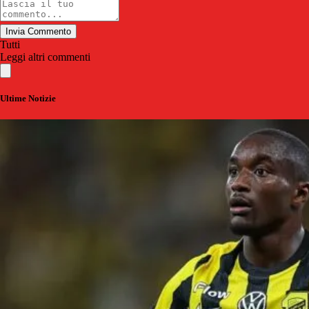
Invia Commento
Tutti
Leggi altri commenti
Ultime Notizie