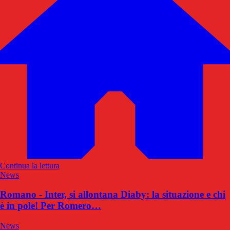
Continua la lettura
News
Romano - Inter, si allontana Diaby: la situazione e chi
è in pole! Per Romero…
News