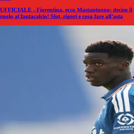
UFFICIALE - Fiorentina, ecco Mastantuono: deciso il
ruolo al fantacalcio! Slot, rigori e cosa fare all’asta