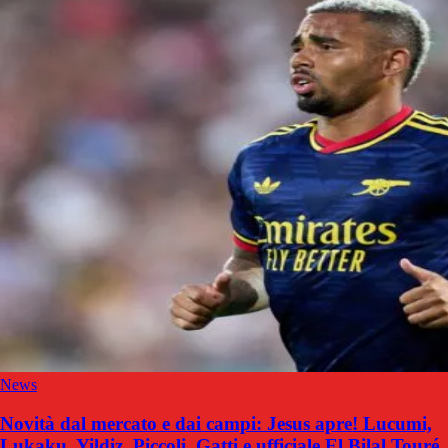
News
Novità dal mercato e dai campi: Jesus apre! Lucumi,
Lukaku, Yildiz, Piccoli, Gatti e ufficiale El Bilal Touré