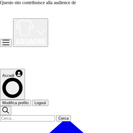
Questo sito contribuisce alla audience de
Accedi
Modifica profilo
Logout
Cerca