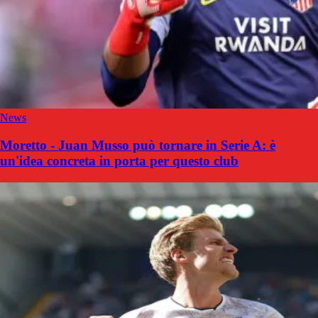
News
Moretto - Juan Musso può tornare in Serie A: è
un'idea concreta in porta per questo club