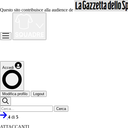
Questo sito contribuisce alla audience de
Accedi
Modifica profilo
Logout
Cerca
4
di
5
ATTACCANTI