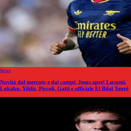
News
Novità dal mercato e dai campi: Jesus apre! Lucumi,
Lukaku, Yildiz, Piccoli, Gatti e ufficiale El Bilal Touré