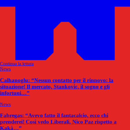
Continua la lettura
News
Calhanoglu: “Nessun contatto per il rinnovo: la
situazione! Il mercato, Stankovic, il sogno e gli
infortuni…”
News
Fabregas: “Avevo fatto il fantacalcio, ecco chi
prenderei! Così vedo Liberali, Nico Paz rispetto a
Kakà…”