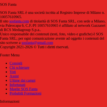
SOS Fanta
SOS Fanta SRL è una società iscritta al Registro Imprese di Milano n.
10057610965.
Il sito
sosfanta.com
di titolarità di SOS Fanta SRL, con sede a Milano,
via Paleocapa 6, C.F./PI 10057610965 è affiliato al network Gazzanet
di RCS Mediagroup S.p.a..
Unico responsabile dei contenuti (testi, foto, video e grafiche) è SOS
Fanta SRL; per ogni comunicazione avente ad oggetto i contenuti del
sito scrivere a
sosfanta@gmail.com
Copyright 2021-2026 © Tutti i diritti riservati.
Footer Menu
Consigli
Chi schierare
Voti
Assist
Ultime dai campi
Infortunati
Maglie SOS Fanta
Probabili Formazioni
Informazioni