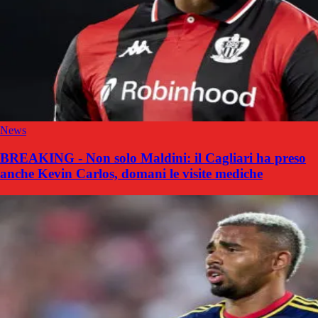
News
BREAKING - Non solo Maldini: il Cagliari ha preso
anche Kevin Carlos, domani le visite mediche