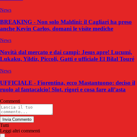
News
BREAKING - Non solo Maldini: il Cagliari ha preso
anche Kevin Carlos, domani le visite mediche
News
Novità dal mercato e dai campi: Jesus apre! Lucumi,
Lukaku, Yildiz, Piccoli, Gatti e ufficiale El Bilal Touré
News
UFFICIALE - Fiorentina, ecco Mastantuono: deciso il
ruolo al fantacalcio! Slot, rigori e cosa fare all’asta
Commenti
Invia Commento
Tutti
Leggi altri commenti