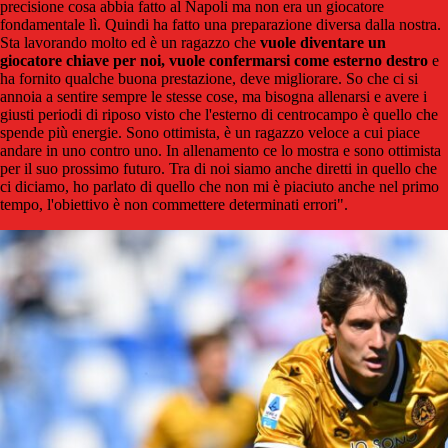
precisione cosa abbia fatto al Napoli ma non era un giocatore
fondamentale lì. Quindi ha fatto una preparazione diversa dalla nostra.
Sta lavorando molto ed è un ragazzo che
vuole diventare un
giocatore chiave per noi, vuole confermarsi come esterno destro
e
ha fornito qualche buona prestazione, deve migliorare. So che ci si
annoia a sentire sempre le stesse cose, ma bisogna allenarsi e avere i
giusti periodi di riposo visto che l'esterno di centrocampo è quello che
spende più energie. Sono ottimista, è un ragazzo veloce a cui piace
andare in uno contro uno. In allenamento ce lo mostra e sono ottimista
per il suo prossimo futuro. Tra di noi siamo anche diretti in quello che
ci diciamo, ho parlato di quello che non mi è piaciuto anche nel primo
tempo, l'obiettivo è non commettere determinati errori".