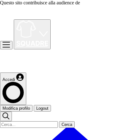
Questo sito contribuisce alla audience de
Accedi
Modifica profilo
Logout
Cerca