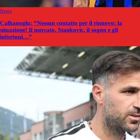
News
Calhanoglu: “Nessun contatto per il rinnovo: la
situazione! Il mercato, Stankovic, il sogno e gli
infortuni…”