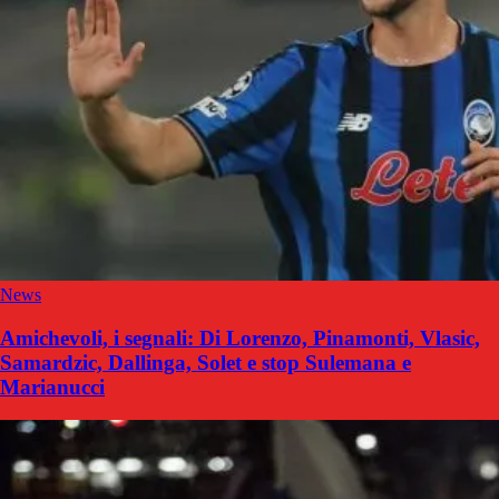
News
Amichevoli, i segnali: Di Lorenzo, Pinamonti, Vlasic,
Samardzic, Dallinga, Solet e stop Sulemana e
Marianucci