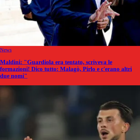
News
Maldini: "Guardiola era tentato, scriveva le
formazioni! Dico tutto: Malagò, Pirlo e c'erano altri
due nomi"