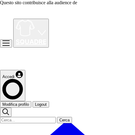
Questo sito contribuisce alla audience de
Accedi
Modifica profilo
Logout
Cerca