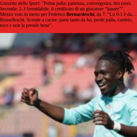
Gazzetta dello Sport
: "Prima palla: partenza, convergenza, tiro (out).
Seconda: 2-3 formidabile, il certificato di un giocatore “lunare”".
Mezzo voto in meno per Federico
Bernardeschi
, da 7: "Lo 0-1 è da…
Brunelleschi. Scende a cucire, parte tanto da lui, perde palla, cambio,
esce e non la prende bene".