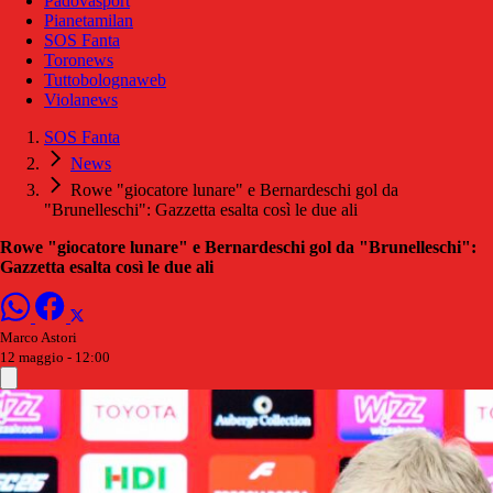
Padovasport
Pianetamilan
SOS Fanta
Toronews
Tuttobolognaweb
Violanews
SOS Fanta
News
Rowe "giocatore lunare" e Bernardeschi gol da
"Brunelleschi": Gazzetta esalta così le due ali
Rowe "giocatore lunare" e Bernardeschi gol da "Brunelleschi":
Gazzetta esalta così le due ali
Marco Astori
12 maggio - 12:00