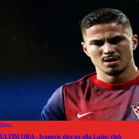
News
ULTIM'ORA - Ivanovic dice no alla Lazio: club