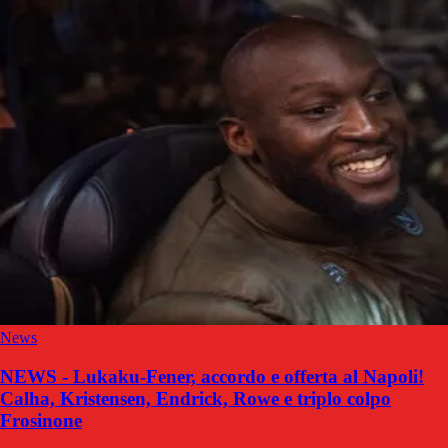
News
NEWS - Lukaku-Fener, accordo e offerta al Napoli!
Calha, Kristensen, Endrick, Rowe e triplo colpo
Frosinone