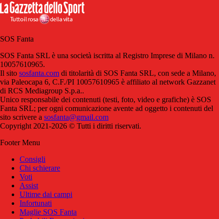
SOS Fanta
SOS Fanta SRL è una società iscritta al Registro Imprese di Milano n.
10057610965.
Il sito
sosfanta.com
di titolarità di SOS Fanta SRL, con sede a Milano,
via Paleocapa 6, C.F./PI 10057610965 è affiliato al network Gazzanet
di RCS Mediagroup S.p.a..
Unico responsabile dei contenuti (testi, foto, video e grafiche) è SOS
Fanta SRL; per ogni comunicazione avente ad oggetto i contenuti del
sito scrivere a
sosfanta@gmail.com
Copyright 2021-2026 © Tutti i diritti riservati.
Footer Menu
Consigli
Chi schierare
Voti
Assist
Ultime dai campi
Infortunati
Maglie SOS Fanta