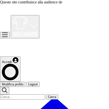
Questo sito contribuisce alla audience de
Accedi
Modifica profilo
Logout
Cerca