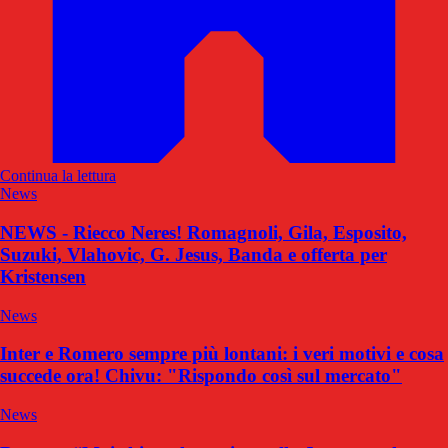
Continua la lettura
News
NEWS - Riecco Neres! Romagnoli, Gila, Esposito,
Suzuki, Vlahovic, G. Jesus, Banda e offerta per
Kristensen
News
Inter e Romero sempre più lontani: i veri motivi e cosa
succede ora! Chivu: "Rispondo così sul mercato"
News