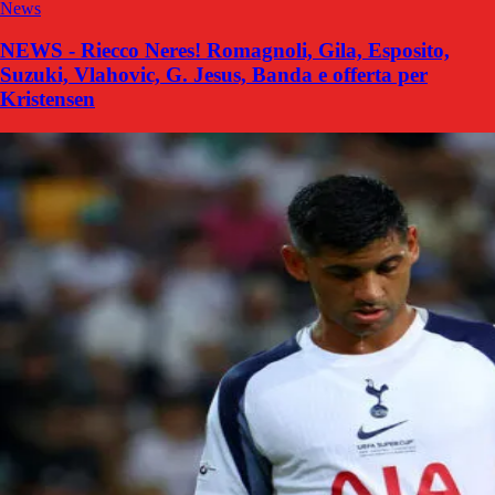
News
NEWS - Riecco Neres! Romagnoli, Gila, Esposito,
Suzuki, Vlahovic, G. Jesus, Banda e offerta per
Kristensen