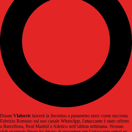
Dusan
Vlahovic
lascerà la Juventus a parametro zero: come racconta
Fabrizio Romano sul suo canale
WhatsApp
, l'attaccante è stato offerto
a Barcellona, Real Madrid e Atletico nell’ultima settimana. Nessun
club spagnolo finora ha deciso di procedere per l’attaccante ormai ex