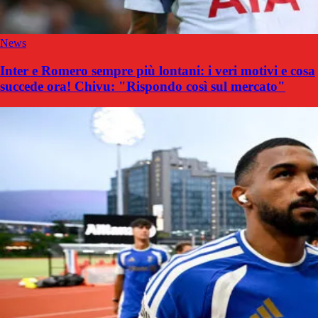
News
Inter e Romero sempre più lontani: i veri motivi e cosa
succede ora! Chivu: "Rispondo così sul mercato"