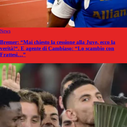
News
Bremer: “Mai chiesto la cessione alla Juve, ecco la
verità!“. E agente di Cambiaso: “Lo scambio con
Frattesi…”