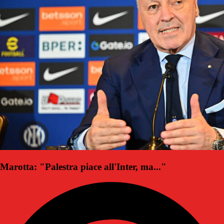
Marotta: "Palestra piace all'Inter, ma..."