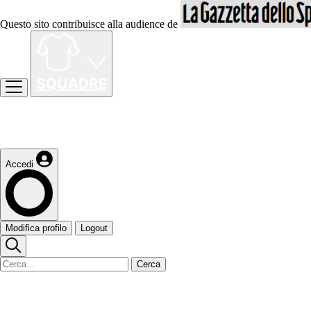
Questo sito contribuisce alla audience de
Accedi
Modifica profilo
Logout
Cerca