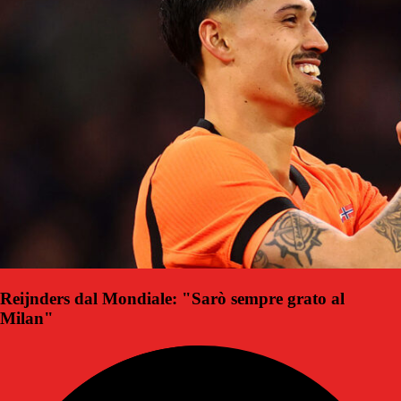
Reijnders dal Mondiale: "Sarò sempre grato al
Milan"