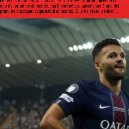
colpo dei rossoneri sul suo canale
YouTube
: "Non sto dicendo che sia
uno dei primi tre al mondo, ma il portoghese quest’anno è uno dei
primi tre attaccanti acquistabili al mondo. E lo ha preso il Milan”.