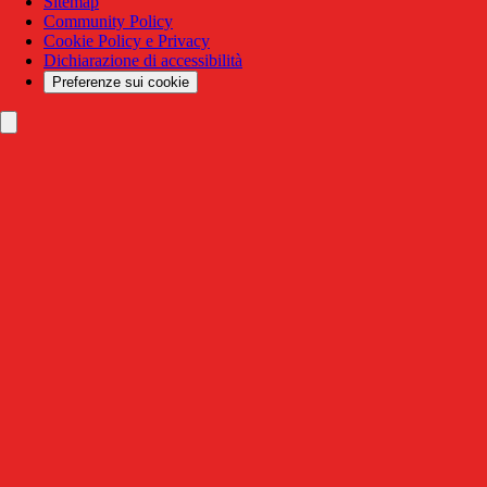
Sitemap
Community Policy
Cookie Policy e Privacy
Dichiarazione di accessibilità
Preferenze sui cookie