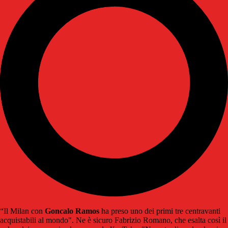
“Il Milan con
Goncalo Ramos
ha preso uno dei primi tre centravanti
acquistabili al mondo". Ne è sicuro Fabrizio Romano, che esalta così il