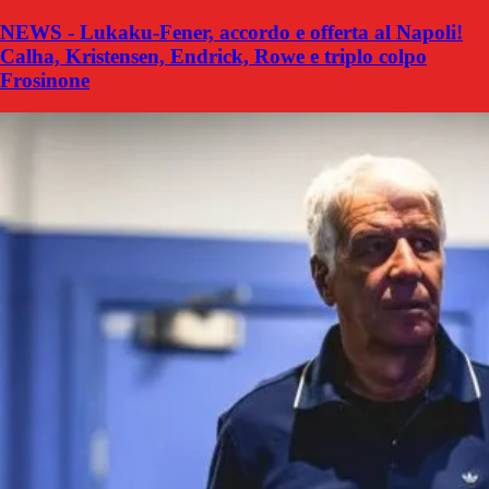
NEWS - Lukaku-Fener, accordo e offerta al Napoli!
Calha, Kristensen, Endrick, Rowe e triplo colpo
Frosinone