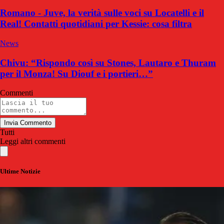
Romano - Juve, la verità sulle voci su Locatelli e il
Real! Contatti quotidiani per Kessie: cosa filtra
News
Chivu: “Rispondo così su Stones, Lautaro e Thuram
per il Monza! Su Diouf e i portieri…”
Commenti
Invia Commento
Tutti
Leggi altri commenti
Ultime Notizie