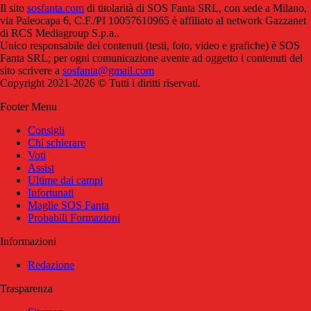
Il sito
sosfanta.com
di titolarità di SOS Fanta SRL, con sede a Milano,
via Paleocapa 6, C.F./PI 10057610965 è affiliato al network Gazzanet
di RCS Mediagroup S.p.a..
Unico responsabile dei contenuti (testi, foto, video e grafiche) è SOS
Fanta SRL; per ogni comunicazione avente ad oggetto i contenuti del
sito scrivere a
sosfanta@gmail.com
Copyright 2021-2026 © Tutti i diritti riservati.
Footer Menu
Consigli
Chi schierare
Voti
Assist
Ultime dai campi
Infortunati
Maglie SOS Fanta
Probabili Formazioni
Informazioni
Redazione
Trasparenza