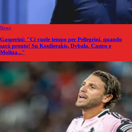
News
Gasperini: "Ci vuole tempo per Pellegrini, quando
sarà pronto! Su Koulierakis, Dybala, Castro e
Molina..."