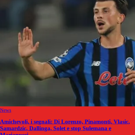
News
Amichevoli, i segnali: Di Lorenzo, Pinamonti, Vlasic,
Samardzic, Dallinga, Solet e stop Sulemana e
Marianucci