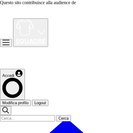
Questo sito contribuisce alla audience de
Accedi
Modifica profilo
Logout
Cerca