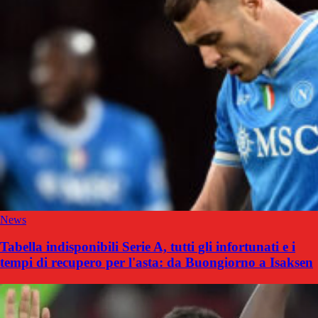
News
Tabella indisponibili Serie A, tutti gli infortunati e i
tempi di recupero per l'asta: da Buongiorno a Isaksen