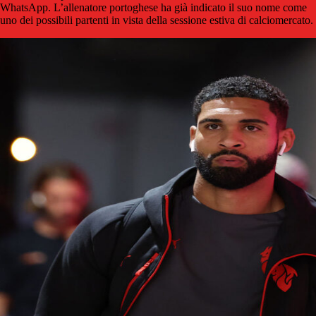
WhatsApp. L’allenatore portoghese ha già indicato il suo nome come
uno dei possibili partenti in vista della sessione estiva di calciomercato.