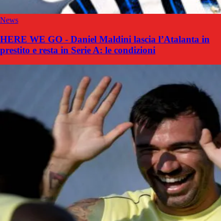
News
HERE WE GO - Daniel Maldini lascia l’Atalanta in
prestito e resta in Serie A: le condizioni