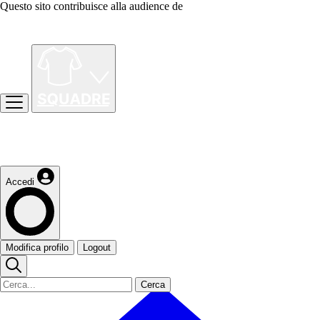
Questo sito contribuisce alla audience de
Accedi
Modifica profilo
Logout
Cerca