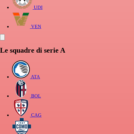
UDI
VEN
Le squadre di serie A
ATA
BOL
CAG