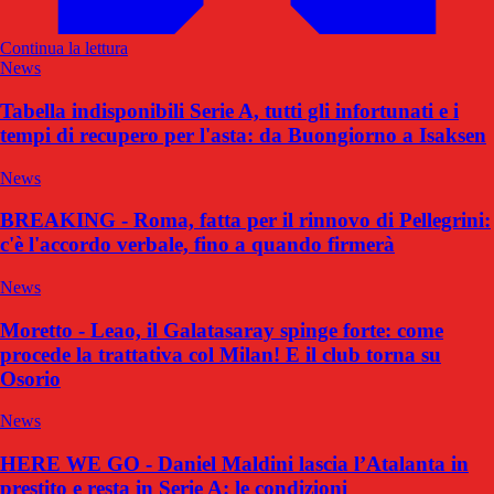
Continua la lettura
News
Tabella indisponibili Serie A, tutti gli infortunati e i
tempi di recupero per l'asta: da Buongiorno a Isaksen
News
BREAKING - Roma, fatta per il rinnovo di Pellegrini:
c'è l'accordo verbale, fino a quando firmerà
News
Moretto - Leao, il Galatasaray spinge forte: come
procede la trattativa col Milan! E il club torna su
Osorio
News
HERE WE GO - Daniel Maldini lascia l’Atalanta in
prestito e resta in Serie A: le condizioni