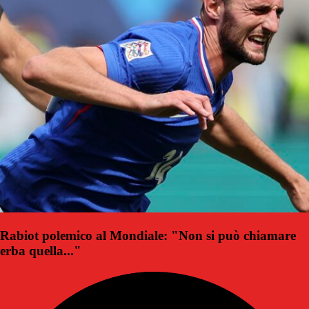
Rabiot polemico al Mondiale: "Non si può chiamare
erba quella..."