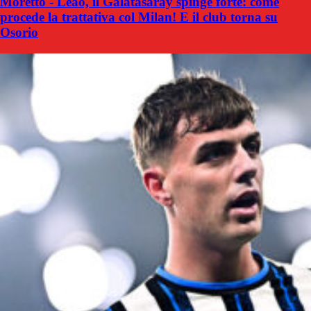
Moretto - Leao, il Galatasaray spinge forte: come
procede la trattativa col Milan! E il club torna su
Osorio