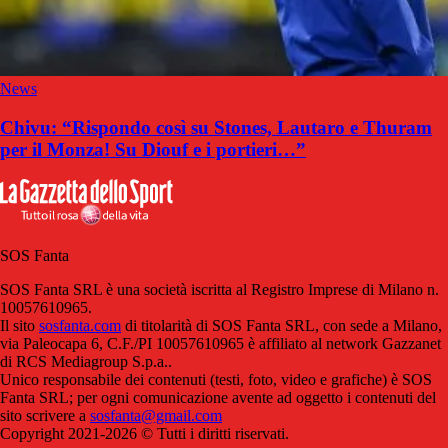
News
Chivu: “Rispondo così su Stones, Lautaro e Thuram
per il Monza! Su Diouf e i portieri…”
SOS Fanta
SOS Fanta SRL è una società iscritta al Registro Imprese di Milano n.
10057610965.
Il sito
sosfanta.com
di titolarità di SOS Fanta SRL, con sede a Milano,
via Paleocapa 6, C.F./PI 10057610965 è affiliato al network Gazzanet
di RCS Mediagroup S.p.a..
Unico responsabile dei contenuti (testi, foto, video e grafiche) è SOS
Fanta SRL; per ogni comunicazione avente ad oggetto i contenuti del
sito scrivere a
sosfanta@gmail.com
Copyright 2021-2026 © Tutti i diritti riservati.