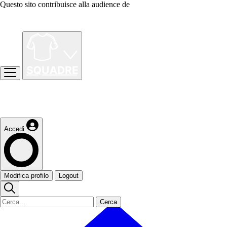
Questo sito contribuisce alla audience de
Accedi
Modifica profilo
Logout
Cerca