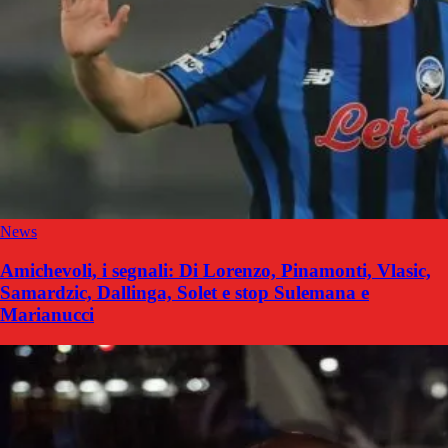
News
Amichevoli, i segnali: Di Lorenzo, Pinamonti, Vlasic,
Samardzic, Dallinga, Solet e stop Sulemana e
Marianucci