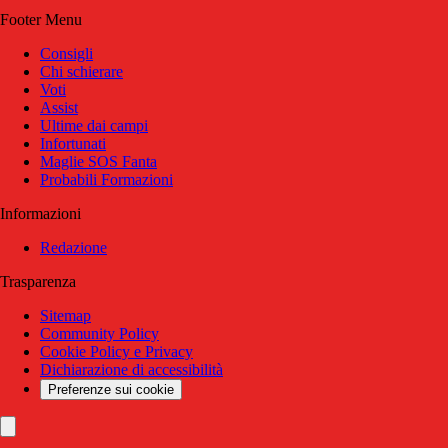
Footer Menu
Consigli
Chi schierare
Voti
Assist
Ultime dai campi
Infortunati
Maglie SOS Fanta
Probabili Formazioni
Informazioni
Redazione
Trasparenza
Sitemap
Community Policy
Cookie Policy e Privacy
Dichiarazione di accessibilità
Preferenze sui cookie