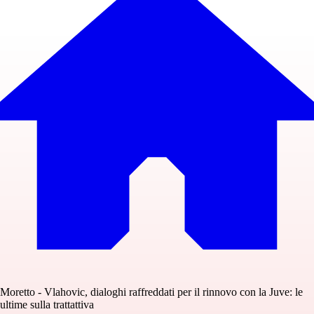
Moretto - Vlahovic, dialoghi raffreddati per il rinnovo con la Juve: le
ultime sulla trattattiva