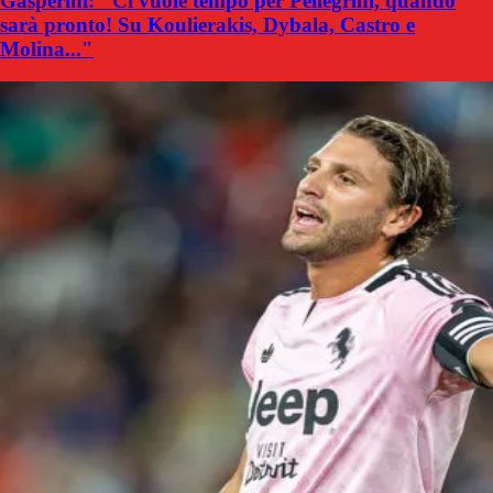
Gasperini: "Ci vuole tempo per Pellegrini, quando
sarà pronto! Su Koulierakis, Dybala, Castro e
Molina..."