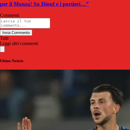
per il Monza! Su Diouf e i portieri…”
Commenti
Invia Commento
Tutti
Leggi altri commenti
Ultime Notizie