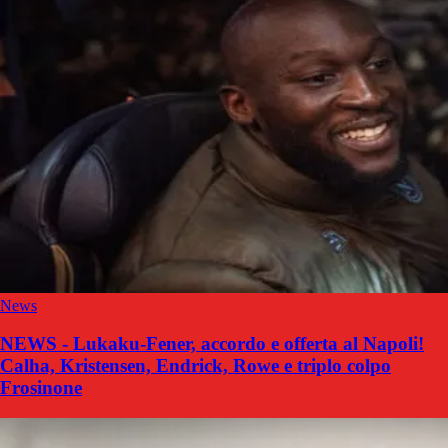
News
NEWS - Lukaku-Fener, accordo e offerta al Napoli!
Calha, Kristensen, Endrick, Rowe e triplo colpo
Frosinone