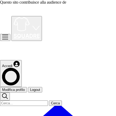
Questo sito contribuisce alla audience de
Accedi
Modifica profilo
Logout
Cerca