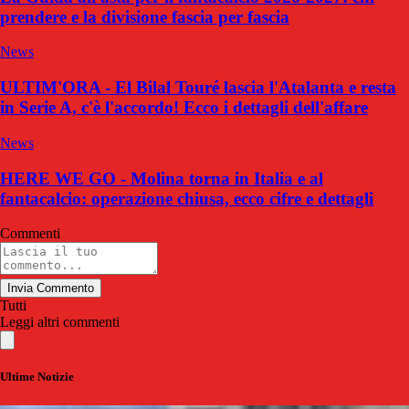
prendere e la divisione fascia per fascia
News
ULTIM'ORA - El Bilal Touré lascia l'Atalanta e resta
in Serie A, c'è l'accordo! Ecco i dettagli dell'affare
News
HERE WE GO - Molina torna in Italia e al
fantacalcio: operazione chiusa, ecco cifre e dettagli
Commenti
Invia Commento
Tutti
Leggi altri commenti
Ultime Notizie