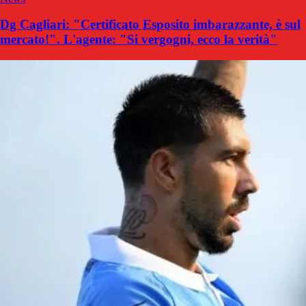
Dg Cagliari: "Certificato Esposito imbarazzante, è sul
mercato!". L'agente: "Si vergogni, ecco la verità"