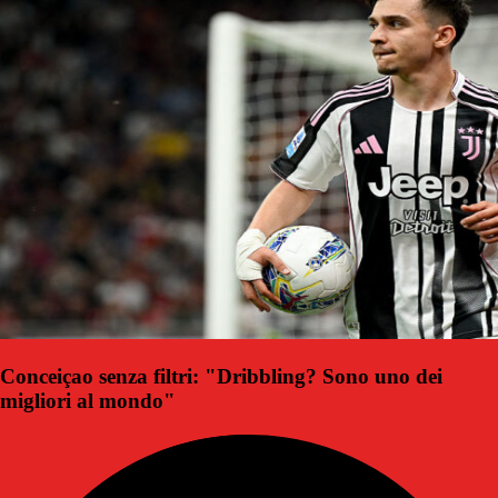
Conceiçao senza filtri: "Dribbling? Sono uno dei
migliori al mondo"