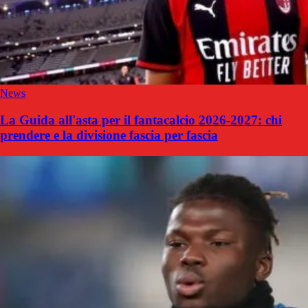
News
La Guida all'asta per il fantacalcio 2026-2027: chi
prendere e la divisione fascia per fascia