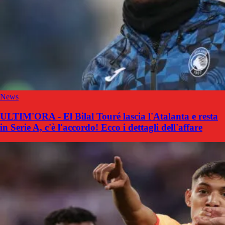
News
ULTIM'ORA - El Bilal Touré lascia l'Atalanta e resta
in Serie A, c'è l'accordo! Ecco i dettagli dell'affare