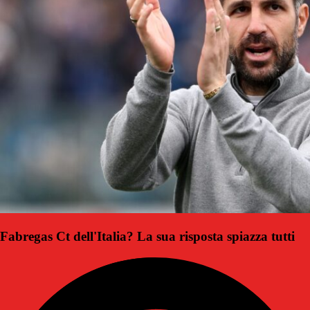
Fabregas Ct dell'Italia? La sua risposta spiazza tutti