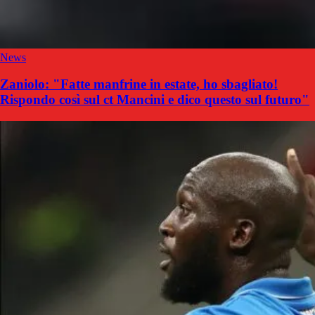
News
Zaniolo: "Fatte manfrine in estate, ho sbagliato!
Rispondo così sul ct Mancini e dico questo sul futuro"