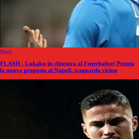
News
FLASH - Lukaku in chiusura al Fenerbahce! Pronta
la nuova proposta al Napoli, traguardo vicino