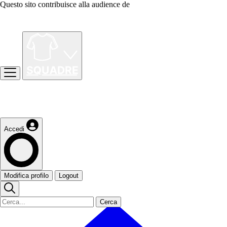
Questo sito contribuisce alla audience de
Accedi
Modifica profilo
Logout
Cerca