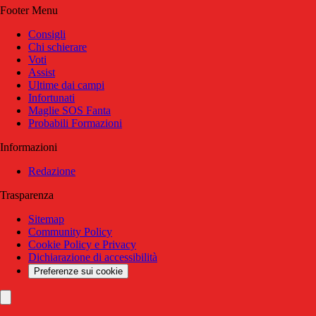
Footer Menu
Consigli
Chi schierare
Voti
Assist
Ultime dai campi
Infortunati
Maglie SOS Fanta
Probabili Formazioni
Informazioni
Redazione
Trasparenza
Sitemap
Community Policy
Cookie Policy e Privacy
Dichiarazione di accessibilità
Preferenze sui cookie