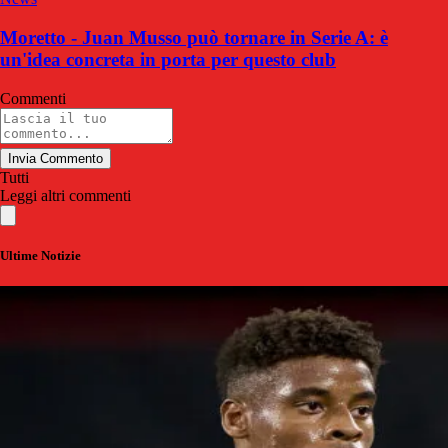
Moretto - Juan Musso può tornare in Serie A: è
un'idea concreta in porta per questo club
Commenti
Invia Commento
Tutti
Leggi altri commenti
Ultime Notizie