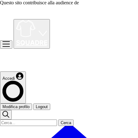
Questo sito contribuisce alla audience de
Accedi
Modifica profilo
Logout
Cerca