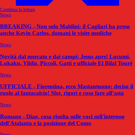
Continua la lettura
News
BREAKING - Non solo Maldini: il Cagliari ha preso
anche Kevin Carlos, domani le visite mediche
News
Novità dal mercato e dai campi: Jesus apre! Lucumi,
Lukaku, Yildiz, Piccoli, Gatti e ufficiale El Bilal Touré
News
UFFICIALE - Fiorentina, ecco Mastantuono: deciso il
ruolo al fantacalcio! Slot, rigori e cosa fare all’asta
News
Romano - Diao, cosa risulta sulle voci sull'interesse
dell'Atalanta e la posizione del Como
News