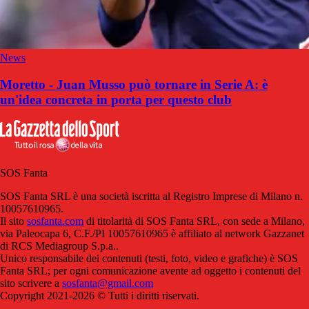
News
Moretto - Juan Musso può tornare in Serie A: è
un'idea concreta in porta per questo club
SOS Fanta
SOS Fanta SRL è una società iscritta al Registro Imprese di Milano n.
10057610965.
Il sito
sosfanta.com
di titolarità di SOS Fanta SRL, con sede a Milano,
via Paleocapa 6, C.F./PI 10057610965 è affiliato al network Gazzanet
di RCS Mediagroup S.p.a..
Unico responsabile dei contenuti (testi, foto, video e grafiche) è SOS
Fanta SRL; per ogni comunicazione avente ad oggetto i contenuti del
sito scrivere a
sosfanta@gmail.com
Copyright 2021-2026 © Tutti i diritti riservati.