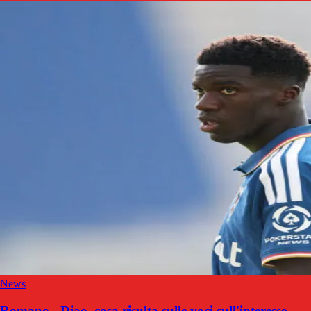
News
Romano - Diao, cosa risulta sulle voci sull'interesse