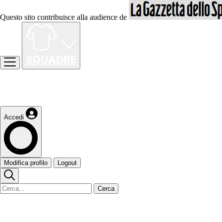
Questo sito contribuisce alla audience de
Accedi
Modifica profilo
Logout
Cerca