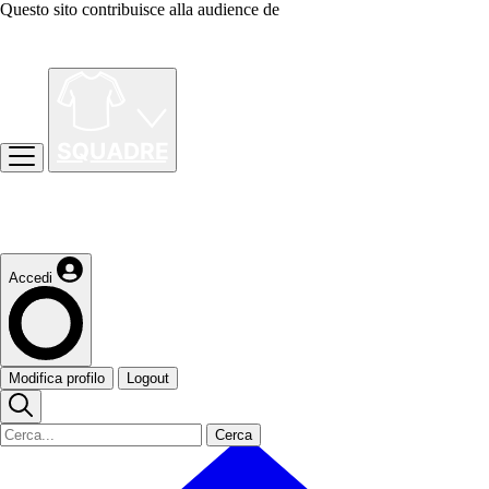
Questo sito contribuisce alla audience de
Accedi
Modifica profilo
Logout
Cerca