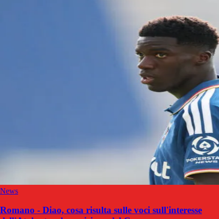
News
Romano - Diao, cosa risulta sulle voci sull'interesse