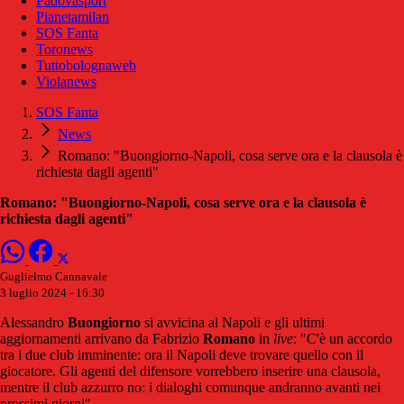
Padovasport
Pianetamilan
SOS Fanta
Toronews
Tuttobolognaweb
Violanews
SOS Fanta
News
Romano: "Buongiorno-Napoli, cosa serve ora e la clausola è
richiesta dagli agenti"
Romano: "Buongiorno-Napoli, cosa serve ora e la clausola è
richiesta dagli agenti"
Guglielmo Cannavale
3 luglio 2024 - 16:30
Alessandro
Buongiorno
si avvicina al Napoli e gli ultimi
aggiornamenti arrivano da Fabrizio
Romano
in
live
: "C'è un accordo
tra i due club imminente: ora il Napoli deve trovare quello con il
giocatore. Gli agenti del difensore vorrebbero inserire una clausola,
mentre il club azzurro no: i dialoghi comunque andranno avanti nei
prossimi giorni".