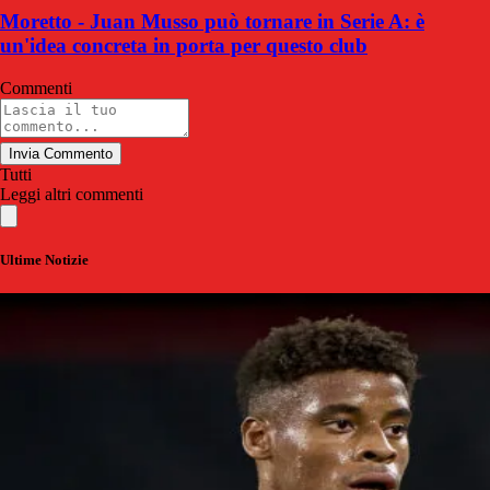
Moretto - Juan Musso può tornare in Serie A: è
un'idea concreta in porta per questo club
Commenti
Invia Commento
Tutti
Leggi altri commenti
Ultime Notizie