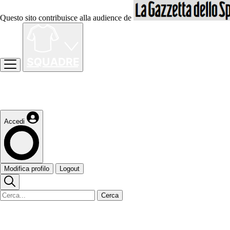
Questo sito contribuisce alla audience de
Accedi
Modifica profilo
Logout
Cerca