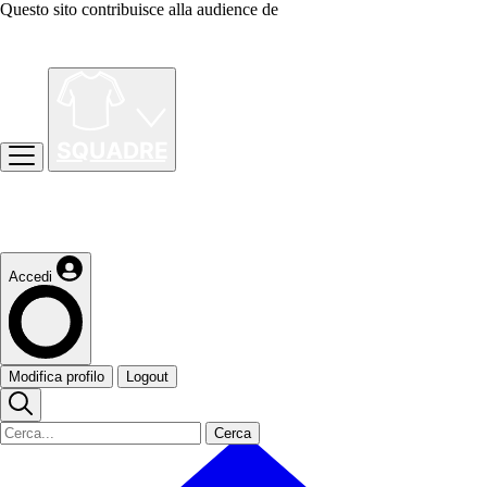
Questo sito contribuisce alla audience de
Accedi
Modifica profilo
Logout
Cerca