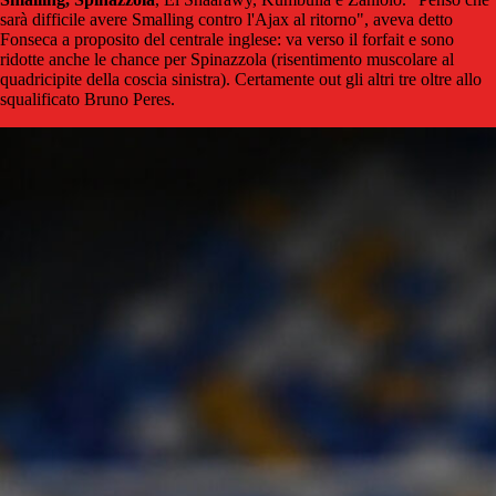
sarà difficile avere Smalling contro l'Ajax al ritorno", aveva detto
Fonseca a proposito del centrale inglese: va verso il forfait e sono
ridotte anche le chance per Spinazzola (risentimento muscolare al
quadricipite della coscia sinistra). Certamente out gli altri tre oltre allo
squalificato Bruno Peres.