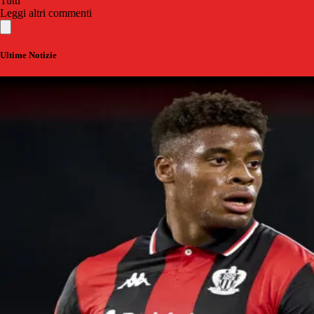
Tutti
Leggi altri commenti
Ultime Notizie