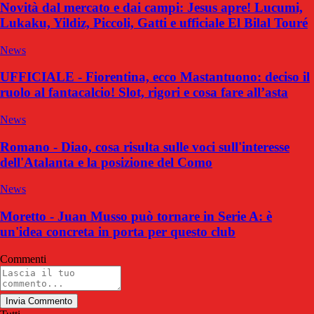
Novità dal mercato e dai campi: Jesus apre! Lucumi,
Lukaku, Yildiz, Piccoli, Gatti e ufficiale El Bilal Touré
News
UFFICIALE - Fiorentina, ecco Mastantuono: deciso il
ruolo al fantacalcio! Slot, rigori e cosa fare all’asta
News
Romano - Diao, cosa risulta sulle voci sull'interesse
dell'Atalanta e la posizione del Como
News
Moretto - Juan Musso può tornare in Serie A: è
un'idea concreta in porta per questo club
Commenti
Invia Commento