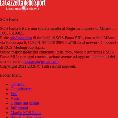
SOS Fanta
SOS Fanta SRL è una società iscritta al Registro Imprese di Milano n.
10057610965.
Il sito
sosfanta.com
di titolarità di SOS Fanta SRL, con sede a Milano,
via Paleocapa 6, C.F./PI 10057610965 è affiliato al network Gazzanet
di RCS Mediagroup S.p.a..
Unico responsabile dei contenuti (testi, foto, video e grafiche) è SOS
Fanta SRL; per ogni comunicazione avente ad oggetto i contenuti del
sito scrivere a
sosfanta@gmail.com
Copyright 2021-2026 © Tutti i diritti riservati.
Footer Menu
Consigli
Chi schierare
Voti
Assist
Ultime dai campi
Infortunati
Maglie SOS Fanta
Probabili Formazioni