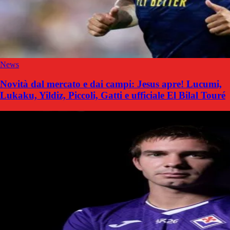
News
Novità dal mercato e dai campi: Jesus apre! Lucumi,
Lukaku, Yildiz, Piccoli, Gatti e ufficiale El Bilal Touré