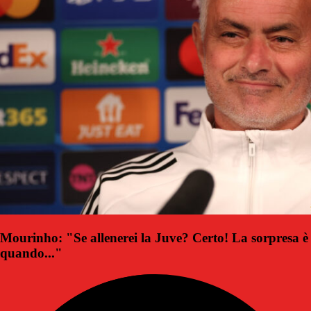
Mourinho: "Se allenerei la Juve? Certo! La sorpresa è
quando..."