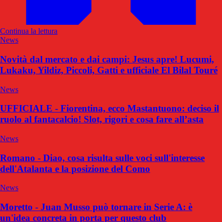
Continua la lettura
News
Novità dal mercato e dai campi: Jesus apre! Lucumi,
Lukaku, Yildiz, Piccoli, Gatti e ufficiale El Bilal Touré
News
UFFICIALE - Fiorentina, ecco Mastantuono: deciso il
ruolo al fantacalcio! Slot, rigori e cosa fare all’asta
News
Romano - Diao, cosa risulta sulle voci sull'interesse
dell'Atalanta e la posizione del Como
News
Moretto - Juan Musso può tornare in Serie A: è
un'idea concreta in porta per questo club