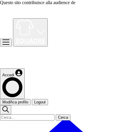
Questo sito contribuisce alla audience de
Accedi
Modifica profilo
Logout
Cerca