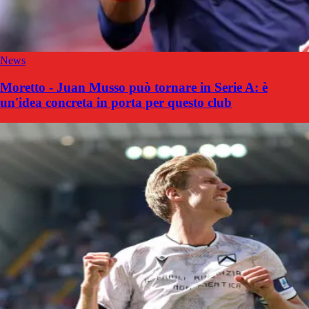
News
Moretto - Juan Musso può tornare in Serie A: è
un'idea concreta in porta per questo club