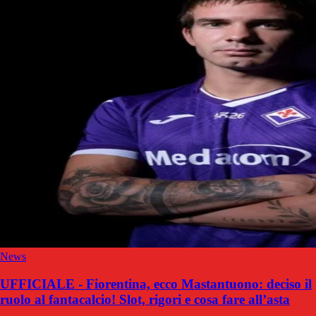
News
UFFICIALE - Fiorentina, ecco Mastantuono: deciso il
ruolo al fantacalcio! Slot, rigori e cosa fare all’asta