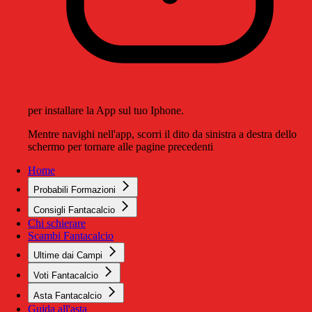
per installare la App sul tuo Iphone.
Mentre navighi nell'app, scorri il dito da sinistra a destra dello
schermo per tornare alle pagine precedenti
Home
Probabili Formazioni
Consigli Fantacalcio
Chi schierare
Scambi Fantacalcio
Ultime dai Campi
Voti Fantacalcio
Asta Fantacalcio
Guida all'asta