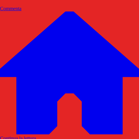
Commenta
Continua la lettura