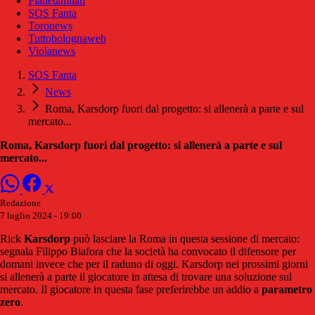
Pianetamilan
SOS Fanta
Toronews
Tuttobolognaweb
Violanews
SOS Fanta
News
Roma, Karsdorp fuori dal progetto: si allenerà a parte e sul
mercato...
Roma, Karsdorp fuori dal progetto: si allenerà a parte e sul
mercato...
Redazione
7 luglio 2024 - 19:00
Rick
Karsdorp
può lasciare la Roma in questa sessione di mercato:
segnala Filippo Biafora che la società ha convocato il difensore per
domani invece che per il raduno di oggi. Karsdorp nei prossimi giorni
si allenerà a parte il giocatore in attesa di trovare una soluzione sul
mercato. Il giocatore in questa fase preferirebbe un addio a
parametro
zero
.