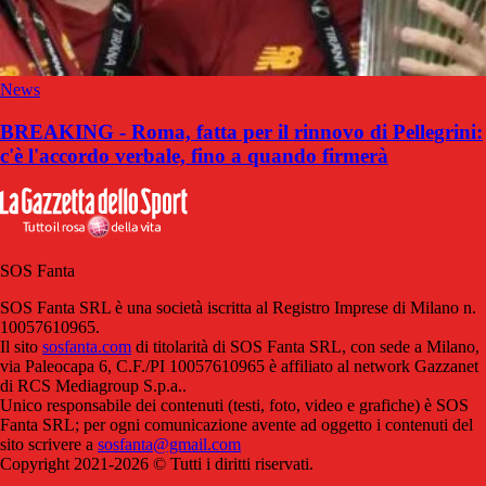
News
BREAKING - Roma, fatta per il rinnovo di Pellegrini:
c'è l'accordo verbale, fino a quando firmerà
SOS Fanta
SOS Fanta SRL è una società iscritta al Registro Imprese di Milano n.
10057610965.
Il sito
sosfanta.com
di titolarità di SOS Fanta SRL, con sede a Milano,
via Paleocapa 6, C.F./PI 10057610965 è affiliato al network Gazzanet
di RCS Mediagroup S.p.a..
Unico responsabile dei contenuti (testi, foto, video e grafiche) è SOS
Fanta SRL; per ogni comunicazione avente ad oggetto i contenuti del
sito scrivere a
sosfanta@gmail.com
Copyright 2021-2026 © Tutti i diritti riservati.