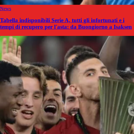
News
Tabella indisponibili Serie A, tutti gli infortunati e i
tempi di recupero per l'asta: da Buongiorno a Isaksen