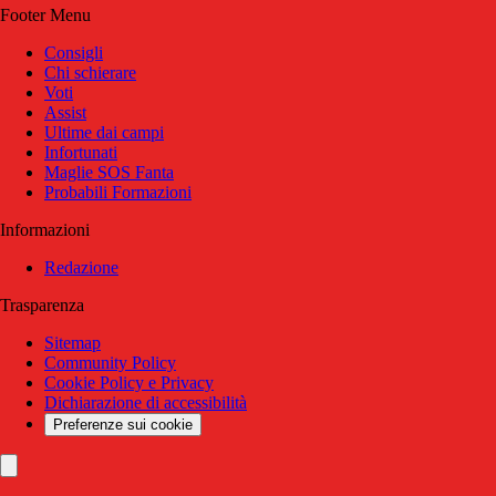
Footer Menu
Consigli
Chi schierare
Voti
Assist
Ultime dai campi
Infortunati
Maglie SOS Fanta
Probabili Formazioni
Informazioni
Redazione
Trasparenza
Sitemap
Community Policy
Cookie Policy e Privacy
Dichiarazione di accessibilità
Preferenze sui cookie