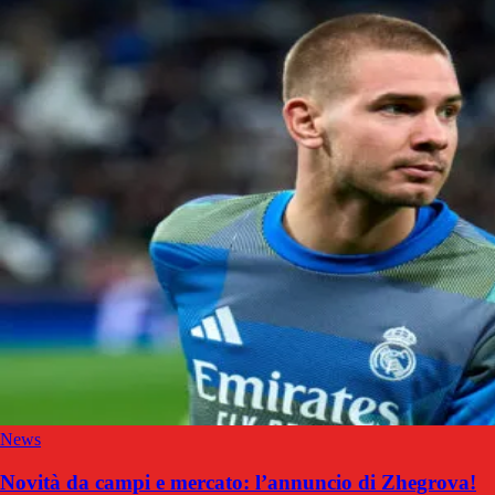
News
Novità da campi e mercato: l’annuncio di Zhegrova!