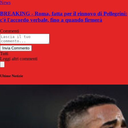
News
BREAKING - Roma, fatta per il rinnovo di Pellegrini:
c'è l'accordo verbale, fino a quando firmerà
Commenti
Invia Commento
Tutti
Leggi altri commenti
Ultime Notizie