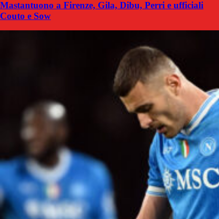
Mastantuono a Firenze, Gila, Dibu, Perri e ufficiali
Couto e Sow