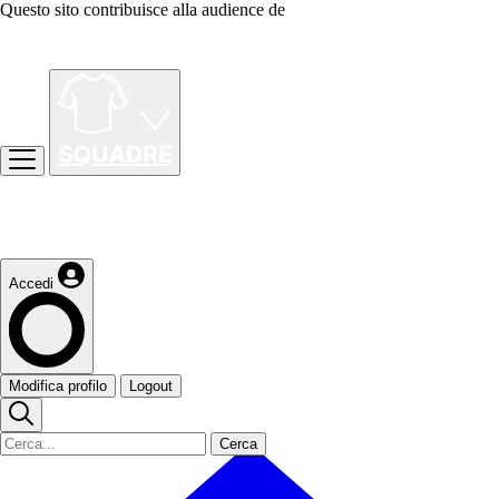
Questo sito contribuisce alla audience de
Accedi
Modifica profilo
Logout
Cerca