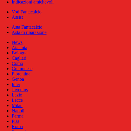
Indicazioni amichevoli
Voti Fantacalcio
Assist
Asta Fantacalcio
Asta di riparazione
News
Atalanta
Bologna
Cagliari
Como
Cremonese
Fiorentina
Genoa
Inter
Juventus
Lazio
Lecce
Milan
Napoli
Parma
Pisa
Roma