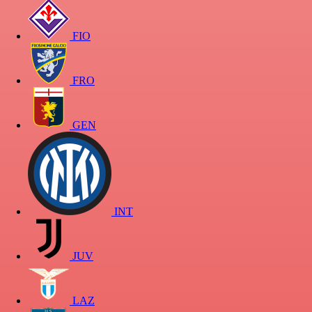
FIO
FRO
GEN
INT
JUV
LAZ