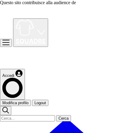
Questo sito contribuisce alla audience de
Accedi
Modifica profilo
Logout
Cerca