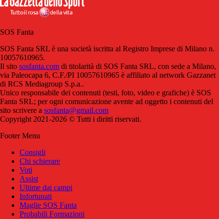
SOS Fanta
SOS Fanta SRL è una società iscritta al Registro Imprese di Milano n.
10057610965.
Il sito
sosfanta.com
di titolarità di SOS Fanta SRL, con sede a Milano,
via Paleocapa 6, C.F./PI 10057610965 è affiliato al network Gazzanet
di RCS Mediagroup S.p.a..
Unico responsabile dei contenuti (testi, foto, video e grafiche) è SOS
Fanta SRL; per ogni comunicazione avente ad oggetto i contenuti del
sito scrivere a
sosfanta@gmail.com
Copyright 2021-2026 © Tutti i diritti riservati.
Footer Menu
Consigli
Chi schierare
Voti
Assist
Ultime dai campi
Infortunati
Maglie SOS Fanta
Probabili Formazioni