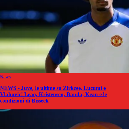
News
NEWS - Juve, le ultime su Zirkzee, Lucumi e
Vlahovic! Leao, Kristensen, Banda, Kean e le
condizioni di Bisseck