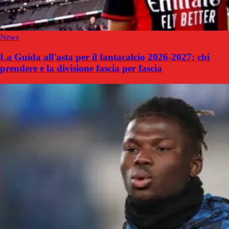
News
La Guida all'asta per il fantacalcio 2026-2027: chi
prendere e la divisione fascia per fascia