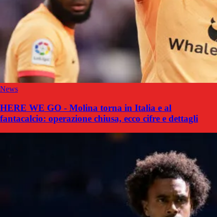
News
HERE WE GO - Molina torna in Italia e al
fantacalcio: operazione chiusa, ecco cifre e dettagli