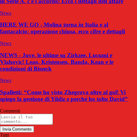
in Serie A, c'è l'accordo! Ecco i dettagli dell'affare
News
HERE WE GO - Molina torna in Italia e al
fantacalcio: operazione chiusa, ecco cifre e dettagli
News
NEWS - Juve, le ultime su Zirkzee, Lucumi e
Vlahovic! Leao, Kristensen, Banda, Kean e le
condizioni di Bisseck
News
Spalletti: “Come ho visto Zhegrova oltre al gol! Vi
spiego la gestione di Yildiz e perché ho tolto David”
Commenti
Invia Commento
Tutti