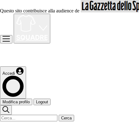
Questo sito contribuisce alla audience de
Accedi
Modifica profilo
Logout
Cerca