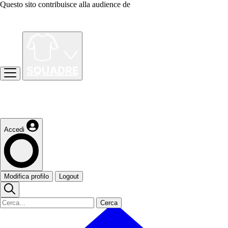
Questo sito contribuisce alla audience de
Accedi
Modifica profilo
Logout
Cerca