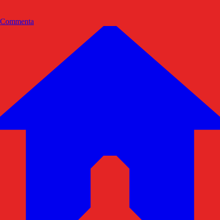
Commenta