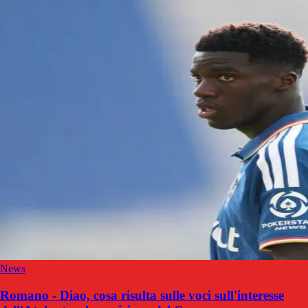
News
Romano - Diao, cosa risulta sulle voci sull'interesse