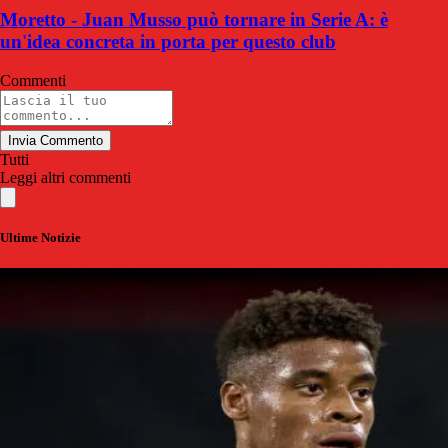
Moretto - Juan Musso può tornare in Serie A: è
un'idea concreta in porta per questo club
Commenti
Invia Commento
Tutti
Leggi altri commenti
Ultime Notizie