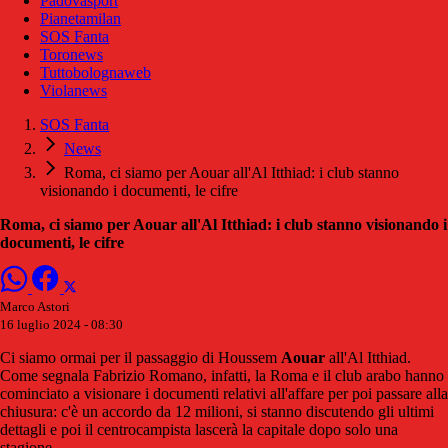
Padovasport
Pianetamilan
SOS Fanta
Toronews
Tuttobolognaweb
Violanews
SOS Fanta
News
Roma, ci siamo per Aouar all'Al Itthiad: i club stanno
visionando i documenti, le cifre
Roma, ci siamo per Aouar all'Al Itthiad: i club stanno visionando i
documenti, le cifre
Marco Astori
16 luglio 2024 - 08:30
Ci siamo ormai per il passaggio di Houssem
Aouar
all'Al Itthiad.
Come segnala Fabrizio Romano, infatti, la Roma e il club arabo hanno
cominciato a visionare i documenti relativi all'affare per poi passare alla
chiusura: c'è un accordo da 12 milioni, si stanno discutendo gli ultimi
dettagli e poi il centrocampista lascerà la capitale dopo solo una
stagione.