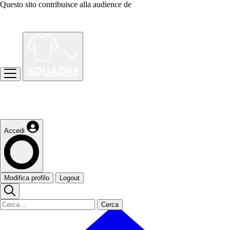
Questo sito contribuisce alla audience de
Accedi
Modifica profilo
Logout
Cerca