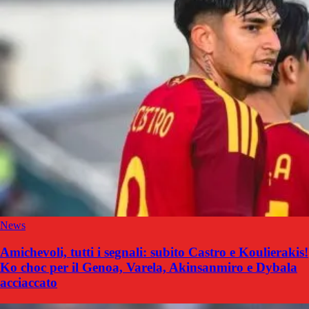
News
Amichevoli, tutti i segnali: subito Castro e Koulierakis!
Ko choc per il Genoa, Varela, Akinsanmiro e Dybala
acciaccato