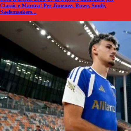
Classic e Mantra! Per Jimenez, Rowe, Soulé,
Saelemaekers...