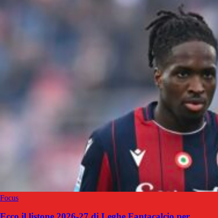
Focus
Ecco il listone 2026-27 di Leghe Fantacalcio per