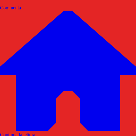
Commenta
Continua la lettura