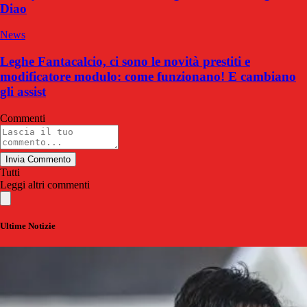
Diao
News
Leghe Fantacalcio, ci sono le novità prestiti e
modificatore modulo: come funzionano! E cambiano
gli assist
Commenti
Invia Commento
Tutti
Leggi altri commenti
Ultime Notizie