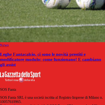
News
Leghe Fantacalcio, ci sono le novità prestiti e
modificatore modulo: come funzionano! E cambiano
gli assist
SOS Fanta
SOS Fanta SRL è una società iscritta al Registro Imprese di Milano n.
10057610965.