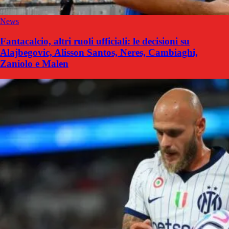
News
Fantacalcio, altri ruoli ufficiali: le decisioni su
Alajbegovic, Alisson Santos, Neres, Cambiaghi,
Zaniolo e Malen