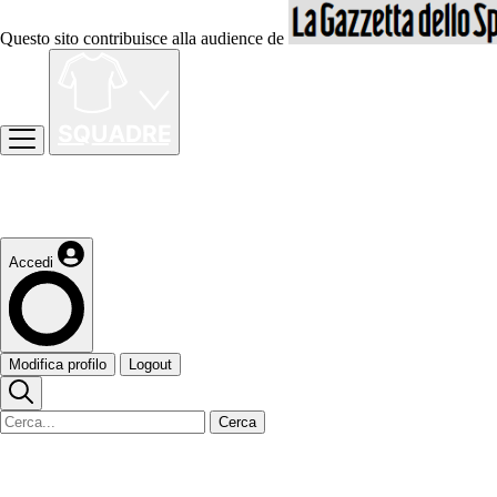
Questo sito contribuisce alla audience de
Accedi
Modifica profilo
Logout
Cerca