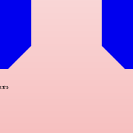
rtite