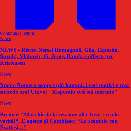
Continua la lettura
News
NEWS - Riecco Neres! Romagnoli, Gila, Esposito,
Suzuki, Vlahovic, G. Jesus, Banda e offerta per
Kristensen
News
Inter e Romero sempre più lontani: i veri motivi e cosa
succede ora! Chivu: "Rispondo così sul mercato"
News
Bremer: “Mai chiesto la cessione alla Juve, ecco la
verità!“. E agente di Cambiaso: “Lo scambio con
Frattesi…”