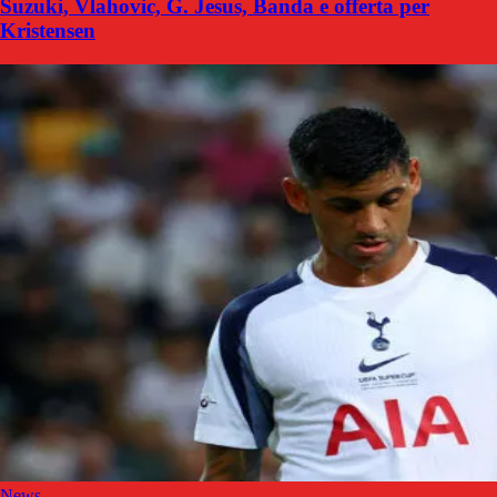
Suzuki, Vlahovic, G. Jesus, Banda e offerta per
Kristensen
News