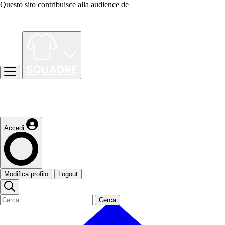
Questo sito contribuisce alla audience de
Accedi
Modifica profilo
Logout
Cerca