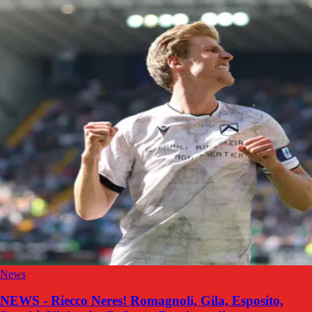
News
NEWS - Riecco Neres! Romagnoli, Gila, Esposito,