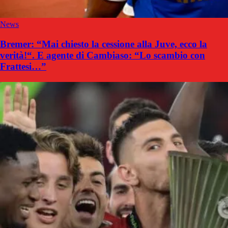
News
Bremer: “Mai chiesto la cessione alla Juve, ecco la
verità!“. E agente di Cambiaso: “Lo scambio con
Frattesi…”