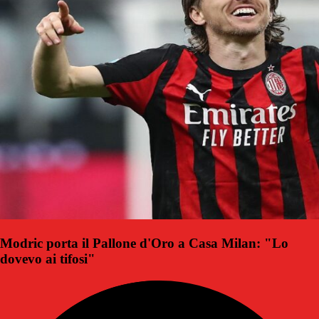
Modric porta il Pallone d'Oro a Casa Milan: "Lo
dovevo ai tifosi"