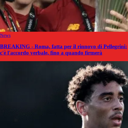
News
BREAKING - Roma, fatta per il rinnovo di Pellegrini:
c'è l'accordo verbale, fino a quando firmerà