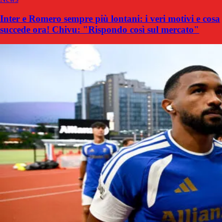
Inter e Romero sempre più lontani: i veri motivi e cosa
succede ora! Chivu: "Rispondo così sul mercato"