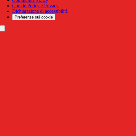
Community Policy
Cookie Policy e Privacy
Dichiarazione di accessibilità
Preferenze sui cookie