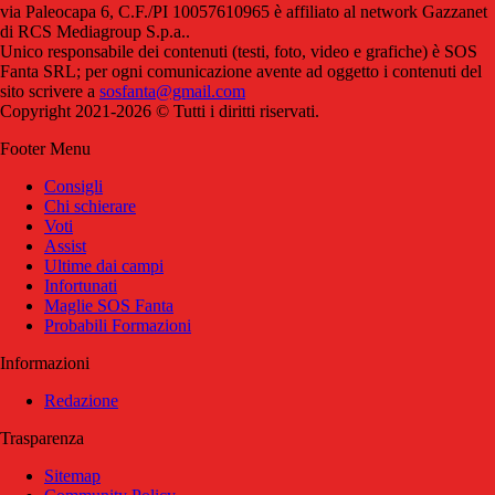
via Paleocapa 6, C.F./PI 10057610965 è affiliato al network Gazzanet
di RCS Mediagroup S.p.a..
Unico responsabile dei contenuti (testi, foto, video e grafiche) è SOS
Fanta SRL; per ogni comunicazione avente ad oggetto i contenuti del
sito scrivere a
sosfanta@gmail.com
Copyright 2021-2026 © Tutti i diritti riservati.
Footer Menu
Consigli
Chi schierare
Voti
Assist
Ultime dai campi
Infortunati
Maglie SOS Fanta
Probabili Formazioni
Informazioni
Redazione
Trasparenza
Sitemap