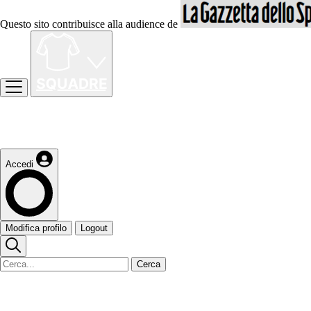
Questo sito contribuisce alla audience de
Accedi
Modifica profilo
Logout
Cerca